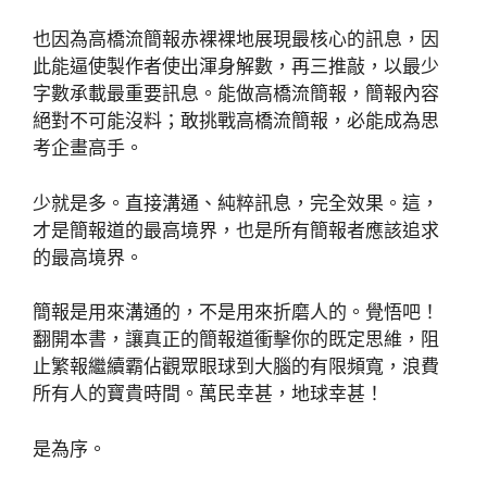
也因為高橋流簡報赤裸裸地展現最核心的訊息，因
此能逼使製作者使出渾身解數，再三推敲，以最少
字數承載最重要訊息。能做高橋流簡報，簡報內容
絕對不可能沒料；敢挑戰高橋流簡報，必能成為思
考企畫高手。
少就是多。直接溝通、純粹訊息，完全效果。這，
才是簡報道的最高境界，也是所有簡報者應該追求
的最高境界。
簡報是用來溝通的，不是用來折磨人的。覺悟吧！
翻開本書，讓真正的簡報道衝擊你的既定思維，阻
止繁報繼續霸佔觀眾眼球到大腦的有限頻寬，浪費
所有人的寶貴時間。萬民幸甚，地球幸甚！
是為序。