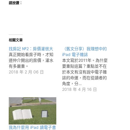
請按讚：
相關文章
找房記 №2：房價灌很大
（舊文分享）我理想中的
真正開始看房子時，才知
iPad 電子雜誌
道仲介開出的房價，灌水
本文寫於2011年。為什麼
有多嚴重。
要重貼這篇？重點並不在
2018 年 2 月 06 日
於本文有沒有說中電子雜
誌的命運，而在從讀者的
角度，分…
2018 年 4 月 16 日
我為什麼用 iPad 讀電子書