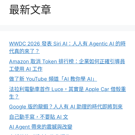
最新文章
WWDC 2026 發表 Siri AI：人人有 Agentic AI 的時
代真的來了？
Amazon 取消 Token 排行榜：企業如何正確引導員
工使用 AI 工作
做了新 YouTube 頻道「AI 教你學 AI」
法拉利電動車首作 Luce，其實是 Apple Car 借殼重
生？
Google 版的龍蝦？人人有 AI 助理的時代即將到來
自己動手寫，不要貼 AI 文
AI Agent 帶來的震撼與改變