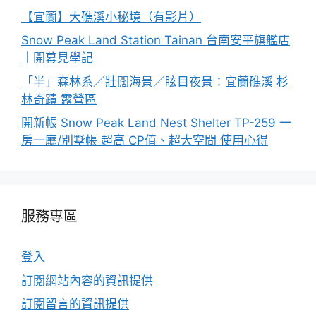
【宜蘭】大礁溪小秘境（有影片）
Snow Peak Land Station Tainan 台南安平旗艦店
｜開幕見學記
「半」森林系／壯闊海景／眩目夜景：宜蘭礁溪 杉
林奇蹟 露營區
開新帳 Snow Peak Land Nest Shelter TP-259 一
房一廳/別墅帳 超高 CP值、超大空間 使用心得
服務專區
登入
訂閱網站內容的資訊提供
訂閱留言的資訊提供