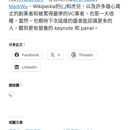
MarkWu
、Wikipedia的
KJ
和虎兒，以及許多雄心萬
丈的創業者和被罵得最慘的VC業者，也是一大收
穫。當然，也期待下次這樣的盛會能認識更多的
人，聽到更有營養的 keynote 和 panel。
分享此文：
Facebook
X
Threads
LinkedIn
請按讚：
正
在
載
入...
相關文章