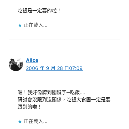
吃飯是一定要的啦！
正在載入...
Alice
2006 年 9 月 28 日07:09
喔！我好像聽到關鍵字─吃飯….
研討會沒跟到沒關係，吃飯大食團一定是要
跟到的啦！
正在載入...