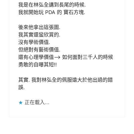
我是在林弘全講到長尾的時候.
我就開始玩 PDA 的 寶石方塊.
後來他拿出這張圖.
我其實還蠻欣賞的.
沒有學術價值.
但絕對有藝術價值.
還有心理學價值–> 如何面對三千人的時候
勇敢的自曝其短!!
其實. 我對林弘全的佩服遠大於他出過的錯
誤.
正在載入...