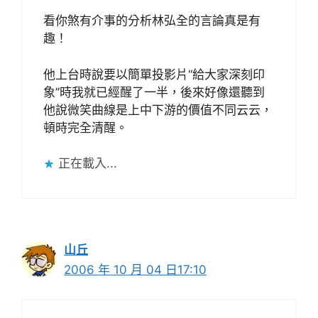
看你煞有介事的分析林弘全的言論真是有
趣！
他上台時說要以簡單投影片“給大家深刻印
象”時我就已經醒了一半，後來好像還聽到
他說微笑曲線是上中下游的價值不同云云，
頓時完全清醒。
正在載入...
山丘
2006 年 10 月 04 日17:10