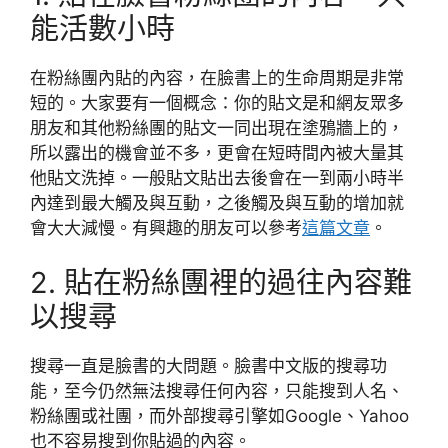
能活數小時
在粉絲團內貼的內容，在臉書上的生命周期是非常
短的。大家要有一個概念：你的貼文是和網友眾多
朋友和其他粉絲團的貼文一同出現在塗鴉牆上的，
所以露出的機會並不多，更會在短時間內被大量其
他貼文洗掉。一般貼文貼出去後會在一到兩小時半
內達到最大觸及與互動，之後觸及與互動的增加就
會大大減慢。有興趣的朋友可以參考
這篇文章
。
2. 貼在粉絲團裡的過往內容難
以搜尋
搜尋一直是臉書的大問題。臉書中文版的搜尋功
能，至今仍然無法搜尋任何內容，只能搜到人名、
粉絲團或社團，而外部搜尋引擎如Google、Yahoo
也不容易搜到你貼過的內容。