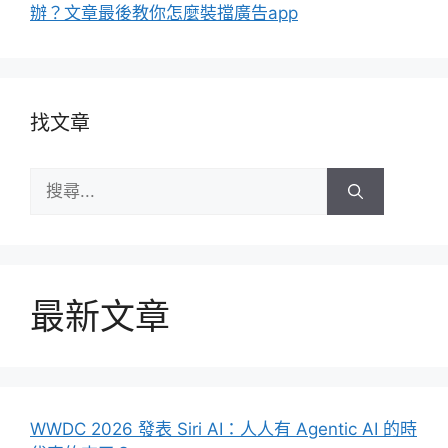
辦？文章最後教你怎麼裝擋廣告app
找文章
搜
尋:
最新文章
WWDC 2026 發表 Siri AI：人人有 Agentic AI 的時