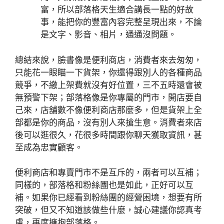
富，所以部落格天生適合講長一點的好故
事，能把你的豐富內容完整呈現出來，不論
是文字、影音、相片，通通沒問題。
總結來說，臉書像是便利商店，消費者來去匆匆，
只能花一眼瞄一下貨架，你還得跟別人的各種商品
競爭，不繳上架費就沒有好位置，三不五時還會被
無預警下架；部落格像是你專屬的門市，開店要自
己來，店舖數不像便利商店那麼多，但是貨架上全
部都是你的商品，沒有別人來搶生意。消費者來店
後可以逛很久，花很多時間跟你聊天獲取資訊，甚
至成為忠實顧客。
便利商店和專賣門市不是互斥的，兩者可以互補；
同樣的，部落格和粉絲團也是如此，正好可以互
補。如果你已經看到粉絲團的經營困境，想要有所
突破，但又不知道該做些什麼，誠心建議你認真考
慮，再度擁抱部落格。