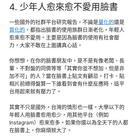
4. 少年人愈來愈不愛用臉書
一些國外的社群平台研究報告，不論是
量化的
還是
質化的
，都指出臉書的使用族群日漸老化，年輕人
愈來愈不愛用。主要是因為臉書的使用有社會壓
力，大家不敢在上面講真心話。
你想想，在你的臉書朋友中，是不是有像老闆、長
輩、不對盤的同儕等等「其實你並不想加，但是非
加不可」的人？當在臉書上貼文有顧忌，打卡、貼
相片前總得盤算一下誰看到會有什麼反應時，這平
台用起來就有壓力了。
其實不只是國外，台灣的情形也一樣。大學以下的
年輕人用臉書愈用愈少，用其他平台（例如
Instagram）愈來愈多。如果你還以為全天下的人都
在臉書上，你麻煩就大了。