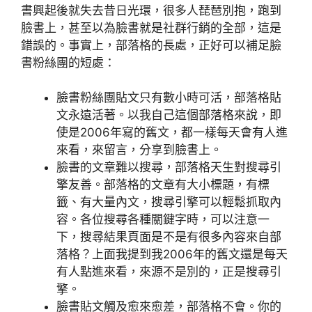
書興起後就失去昔日光環，很多人琵琶別抱，跑到
臉書上，甚至以為臉書就是社群行銷的全部，這是
錯誤的。事實上，部落格的長處，正好可以補足臉
書粉絲團的短處：
臉書粉絲團貼文只有數小時可活，部落格貼
文永遠活著。以我自己這個部落格來說，即
使是2006年寫的舊文，都一樣每天會有人進
來看，來留言，分享到臉書上。
臉書的文章難以搜尋，部落格天生對搜尋引
擎友善。部落格的文章有大小標題，有標
籤、有大量內文，搜尋引擎可以輕鬆抓取內
容。各位搜尋各種關鍵字時，可以注意一
下，搜尋結果頁面是不是有很多內容來自部
落格？上面我提到我2006年的舊文還是每天
有人點進來看，來源不是別的，正是搜尋引
擎。
臉書貼文觸及愈來愈差，部落格不會。你的