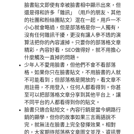
臉書貼文即使有幸被臉書相中顯示出來，但
還是得和許多「雜訊」（用戶的朋友、其他
的社團和粉絲團貼文）混在一起，用戶一不
小心就會略過，但是部落格是你一人獨有，
沒有任何雜訊干擾，更沒有讓人參不透的演
算法把你的內容濾掉。只要你的部落格文章
精彩，內容好看，SEO做得好，就不用擔心
什麼觸及一直掉的問題。
少年人不愛用臉書，但他們不會不看部落
格。如果你只在臉書貼文，不用臉書的人就
不可能看到；但部落格是開放的，看文章不
用註冊，不用登入，任何人都看得到。你甚
至可以把部落格文章分享到其他平台上，讓
不同平台的人都看得到你的貼文。
臉書只適合貼短文。內容行銷是當今網路行
銷的顯學，但你的故事如果三言兩語說不
完，就無法在臉書上完全發揮效果。相對
的，大家期待部落格文章圖文並茂、資訊豐