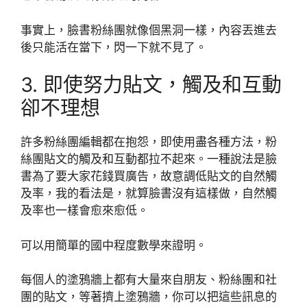
事實上，臉書粉絲團就像個黑洞一樣，內容丟進去
後只能活在當下，閃一下就不見了。
3. 即使努力貼文，觸及和互動
卻不理想
許多粉絲團編輯都在抱怨，即使用盡各種方法，粉
絲團貼文的觸及和互動都拉不起來。一種說法是臉
書為了要大家花錢買廣告，故意調低貼文的自然觸
及率，我的看法是，就算臉書沒有這樣做，自然觸
及率也一樣會愈來愈低。
可以用簡單的國中程度數學來證明。
每個人的塗鴉牆上都有大量來自朋友、粉絲團和社
團的貼文，等著擠上塗鴉牆，你可以把這些訊息的