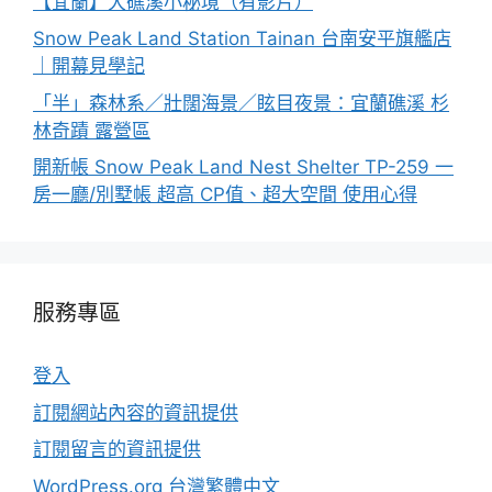
【宜蘭】大礁溪小秘境（有影片）
Snow Peak Land Station Tainan 台南安平旗艦店
｜開幕見學記
「半」森林系／壯闊海景／眩目夜景：宜蘭礁溪 杉
林奇蹟 露營區
開新帳 Snow Peak Land Nest Shelter TP-259 一
房一廳/別墅帳 超高 CP值、超大空間 使用心得
服務專區
登入
訂閱網站內容的資訊提供
訂閱留言的資訊提供
WordPress.org 台灣繁體中文