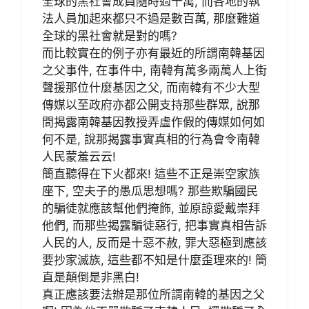
全球的黑社會成員隨時過千萬, 而各地的執
法人員加起來都只不過是數百萬, 那麼難道
全球的黑社會就是對的嗎?
而比較實在的例子亦有最近的所謂南韓基因
之父事件, 在事件中, 南韓有萬多兩萬人上街
聲援那位什麼基因之父, 而南韓有不少大型
傳媒以至政府亦都公開支持那些群眾, 說那
間揭露南韓基因教授弄虛作假的傳媒如何如
何不是, 說那揭露事實真相的行為會令南韓
人民蒙羞云云!
簡直聽得在下火都來! 這些不正是崇空家族
座下, 空夫子的愚瓜思想嗎? 那些欺騙國民
的騙徒就應該幫他們掩飾, 並原諒愛戴崇拜
他們, 而那些揭露騙徒惡行, 把事實真相告訴
人民的人, 反而是十惡不赦, 罪大惡極到應該
要抄家滅族, 這些都不知是什麼歪理來的! 簡
直是顛倒是非黑白!
真正應該要法辦是那位所謂南韓的基因之父