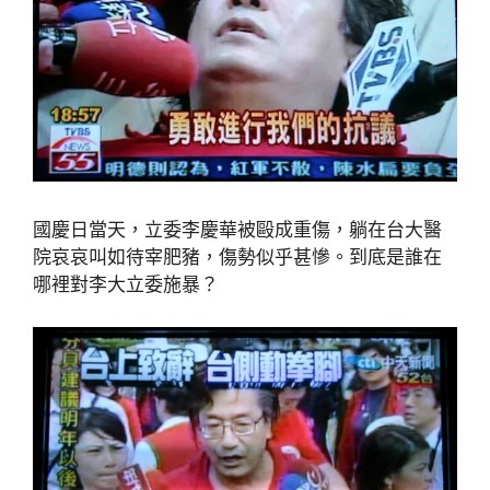
國慶日當天，立委李慶華被毆成重傷，躺在台大醫
院哀哀叫如待宰肥豬，傷勢似乎甚慘。到底是誰在
哪裡對李大立委施暴？