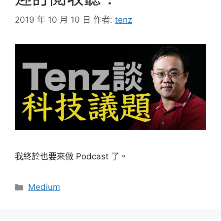
2019 年 10 月 10 日
作者:
tenz
我終於也要來做 Podcast 了。
分
Medium
類