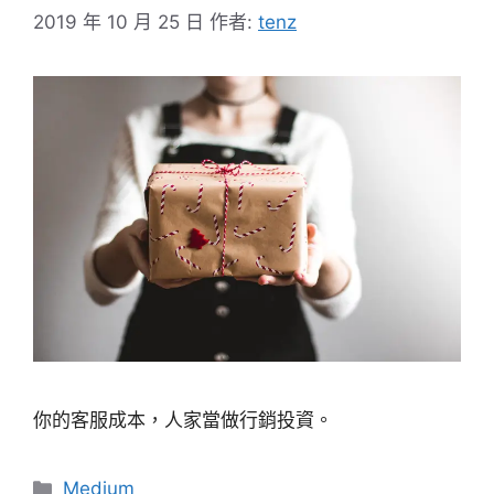
2019 年 10 月 25 日
作者:
tenz
你的客服成本，人家當做行銷投資。
分
Medium