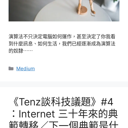
演算法不只決定電腦如何運作，甚至決定了你我看
到什麼訊息、如何生活，我們已經逐漸成為演算法
的奴隸⋯⋯
分
Medium
類
《Tenz談科技議題》#4
：Internet 三十年來的典
範轉移／下一個典範是什