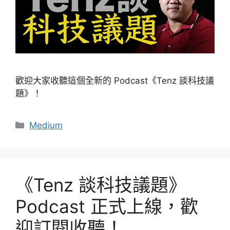
歡迎大家收聽這個全新的 Podcast《Tenz 談科技議
題》！
分
Medium
類
《Tenz 談科技議題》
Podcast 正式上線，歡
迎訂閱收聽！