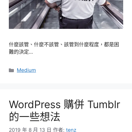
什麼該管、什麼不該管、該管到什麼程度，都是困
難的決定…
分
Medium
類
WordPress 購併 Tumblr
的一些想法
2019 年 8 月 13 日
作者:
tenz