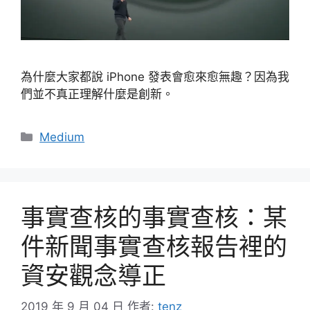
為什麼大家都說 iPhone 發表會愈來愈無趣？因為我
們並不真正理解什麼是創新。
分
Medium
類
事實查核的事實查核：某
件新聞事實查核報告裡的
資安觀念導正
2019 年 9 月 04 日
作者:
tenz