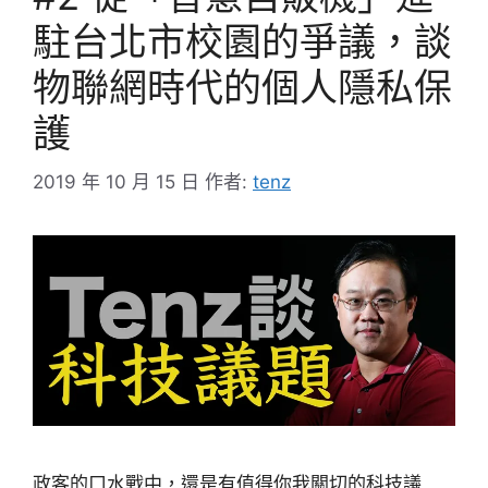
駐台北市校園的爭議，談
物聯網時代的個人隱私保
護
2019 年 10 月 15 日
作者:
tenz
政客的口水戰中，還是有值得你我關切的科技議