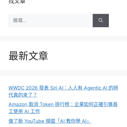
找文章
搜
尋:
最新文章
WWDC 2026 發表 Siri AI：人人有 Agentic AI 的時
代真的來了？
Amazon 取消 Token 排行榜：企業如何正確引導員
工使用 AI 工作
做了新 YouTube 頻道「AI 教你學 AI」