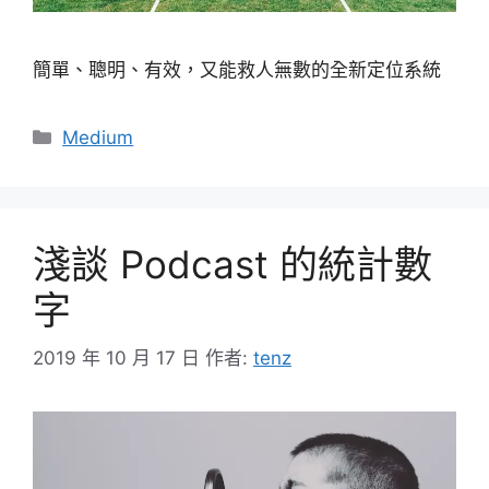
簡單、聰明、有效，又能救人無數的全新定位系統
分
Medium
類
淺談 Podcast 的統計數
字
2019 年 10 月 17 日
作者:
tenz