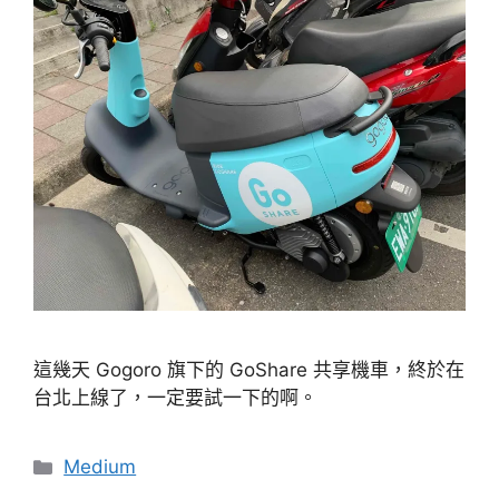
這幾天 Gogoro 旗下的 GoShare 共享機車，終於在
台北上線了，一定要試一下的啊。
分
Medium
類