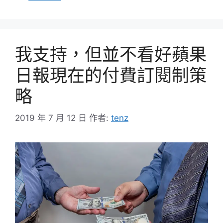
類
我支持，但並不看好蘋果
日報現在的付費訂閱制策
略
2019 年 7 月 12 日
作者:
tenz