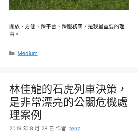
開放、方便、跨平台、跨服務商，是我最重要的理
由。
分
Medium
類
林佳龍的石虎列車決策，
是非常漂亮的公關危機處
理案例
2019 年 8 月 28 日
作者:
tenz