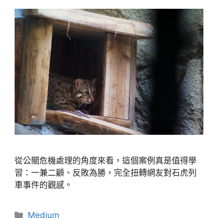
從公關危機處理的角度來看，這個案例真是值得學
習：一兼二顧、反敗為勝，完全扭轉網友對石虎列
車事件的觀感。
分
Medium