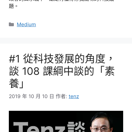
題。
分
Medium
類
#1 從科技發展的角度，
談 108 課綱中談的「素
養」
2019 年 10 月 10 日
作者:
tenz