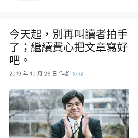
類
今天起，別再叫讀者拍手
了；繼續費心把文章寫好
吧。
2019 年 10 月 23 日
作者:
tenz