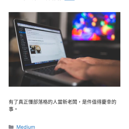
有了真正懂部落格的人當新老闆，是件值得慶幸的
事。
分
Medium