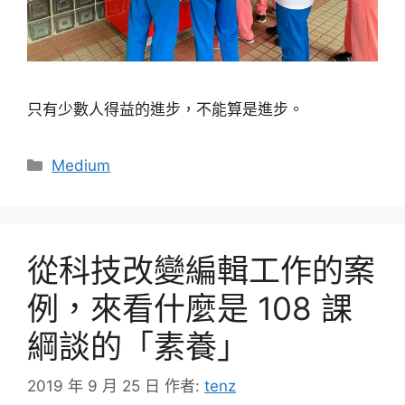
只有少數人得益的進步，不能算是進步。
分
Medium
類
從科技改變編輯工作的案
例，來看什麼是 108 課
綱談的「素養」
2019 年 9 月 25 日
作者:
tenz