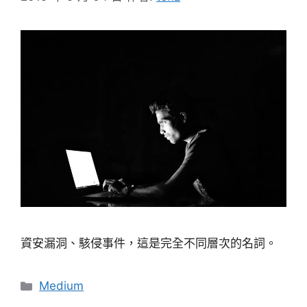
資安漏洞、駭侵事件，這是完全不同層次的名詞。
分
Medium
類