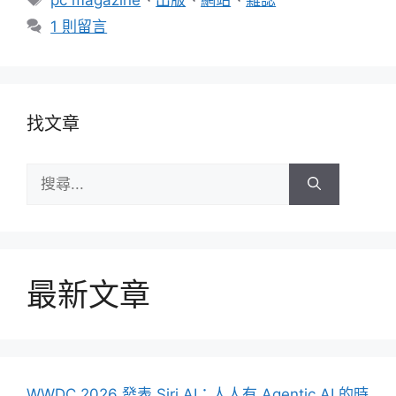
pc magazine
、
出版
、
網站
、
雜誌
籤
1 則留言
找文章
搜
尋:
最新文章
WWDC 2026 發表 Siri AI：人人有 Agentic AI 的時