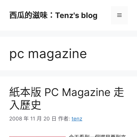
跳
至
西瓜的滋味：Tenz's blog
選
主
要
單
內
容
pc magazine
紙本版 PC Magazine 走
入歷史
2008 年 11 月 20 日
作者:
tenz