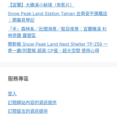
【宜蘭】大礁溪小秘境（有影片）
Snow Peak Land Station Tainan 台南安平旗艦店
｜開幕見學記
「半」森林系／壯闊海景／眩目夜景：宜蘭礁溪 杉
林奇蹟 露營區
開新帳 Snow Peak Land Nest Shelter TP-259 一
房一廳/別墅帳 超高 CP值、超大空間 使用心得
服務專區
登入
訂閱網站內容的資訊提供
訂閱留言的資訊提供