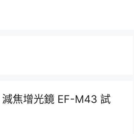
o 減焦增光鏡 EF-M43 試