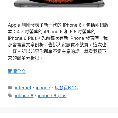
Apple 剛剛發表了新一代的 iPhone 6，包括兩個版
本：4.7 吋螢幕的 iPhone 6 和 5.5 吋螢幕的
iPhone 6 Plus。先前每次有新 iPhone 發表時，我
都會寫篇文章剖析，告訴大家該買不該買，這次也
一樣。所以如果你還拿不定主意的話，就看我接下
來的簡單分析吧。
閱讀全文
分
internet
、
iphone
、
反惡質NCC
類
標
iphone 6
、
iphone 6 plus
籤