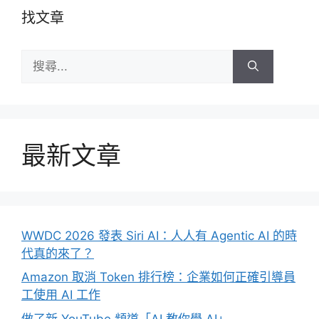
找文章
搜
尋:
最新文章
WWDC 2026 發表 Siri AI：人人有 Agentic AI 的時
代真的來了？
Amazon 取消 Token 排行榜：企業如何正確引導員
工使用 AI 工作
做了新 YouTube 頻道「AI 教你學 AI」