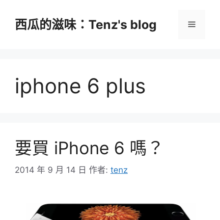
跳
至
西瓜的滋味：Tenz's blog
選
主
要
單
內
容
iphone 6 plus
要買 iPhone 6 嗎？
2014 年 9 月 14 日
作者:
tenz