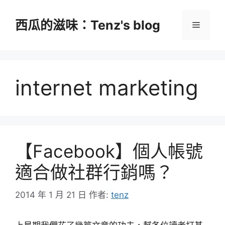
跳
至
西瓜的滋味：Tenz's blog
選
主
要
單
內
容
internet marketing
【Facebook】個人帳號
適合做社群行銷嗎？
2014 年 1 月 21 日
作者:
tenz