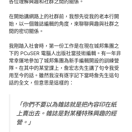
各位理解興趣和社群之間的關係。
在開始講網路上的社群前，我想先從我的老本行開
始，以一個雜誌編輯的角度，來聊聊興趣與社群之
間的密切關係。
我剛踏入社會時，第一份工作是在現在城邦集團之
下的 PCuSER 電腦人出版社當技術編輯。有一年非
常幸運地參加了城邦集團為新手編輯開設的訓練營
隊。在其中的某堂課上，詹宏志先生講了句令我受
用至今的話。雖然我沒有逐字記下當時詹先生這句
話的全文，但意思是這樣的：
「你們不要以為雜誌就是把內容印在紙
上賣出去。雜誌是對某種特殊興趣的經
營。」