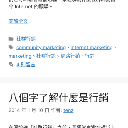
今 Internet 的顯學。
閱讀全文
分
社群行銷
類
標
community marketing
、
internet marketing
、
籤
marketing
、
社群行銷
、
網路行銷
、
行銷
4 則留言
八個字了解什麼是行銷
2014 年 1 月 10 日
作者:
tenz
在開始講「社群行銷」之前，我通常喜歡在課堂上