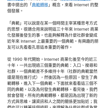
書中提出的「
典範轉移
」概念，來看 Internet 的整
個發展。
「典範」可以說是在某一個時間主宰某種思考方式
的思想，很適合用來說明這三十年來 Internet 商業
化發展後發生的事，也能夠解釋為什麼社群會變成
近年來 Internet 上最重要的一個典範。有興趣的朋
友可以先看看孔恩這本重要的著作。
從 1990 年代開始，Internet 商業化後至今的近三
十年，一共出現過三個重要的典範：入口、搜尋和
社群，一個典範差不多維持十年（社群的典範當然
還是現在進行式），然後因為一些原因，發生了典
範轉移，進入下一個典範。下面就來看看這三個不
同的典範，以及為何發生典範轉移。看完後，我們
就會發現，所有的典範轉移，都是因為出現了新的
方式與思維，讓資訊和人之間的關係更加貼近；我
們也可以藉著這個過程，來理解為什麼社群成為當