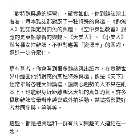
「對特殊興趣的經營」，確實如此。你到雜誌架上
看看，每本雜誌都對應了一種特殊的興趣。《釣魚
人》雜誌鎖定對釣魚的興趣、《空中英語教室》對
應的是英語學習的興趣、《大美人》、《小美人》
與各種女性雜誌，不但對應著「變漂亮」的興趣，
還進一步分眾化。
更有甚者，你會看到很多雜誌跳出紙本，在實體世
界中經營他們對應的某種特殊興趣；像是《天下》
經常舉辦各種大師論壇，讓關心趨勢的人不只在紙
本上，也能親身近距離親沐大師的真知灼見。許多
攝影雜誌會舉辦座談會或外拍活動，邀請攝影愛好
者共同參與，等等等。
這些，都是把興趣和一群有共同興趣的人連結在一
起。