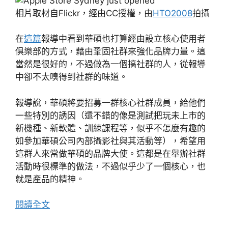
相片取材自Flickr，經由CC授權，由
HTO2008
拍攝
在
這篇
報導中看到華碩也打算經由設立核心使用者
俱樂部的方式，藉由鞏固社群來強化品牌力量。這
當然是很好的，不過做為一個搞社群的人，從報導
中卻不太嗅得到社群的味道。
報導說，華碩將要招募一群核心社群成員，給他們
一些特別的誘因（還不錯的像是測試把玩未上市的
新機種、新軟體、訓練課程等，似乎不怎麼有趣的
如參加華碩公司內部攝影社與其活動等），希望用
這群人來當做華碩的品牌大使。這都是在舉辦社群
活動時很標準的做法，不過似乎少了一個核心，也
就是產品的精神。
閱讀全文