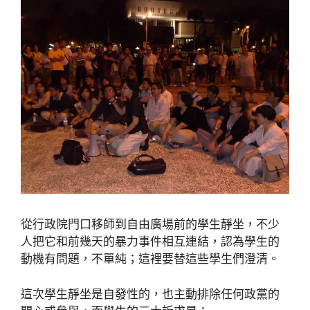
從行政院門口移師到自由廣場前的學生靜坐，不少
人把它和前幾天的暴力事件相互連結，認為學生的
動機有問題，不單純；這裡要替這些學生們澄清。
這次學生靜坐是自發性的，也主動排除任何政黨的