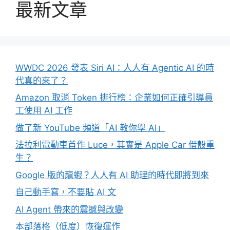
最新文章
WWDC 2026 發表 Siri AI：人人有 Agentic AI 的時
代真的來了？
Amazon 取消 Token 排行榜：企業如何正確引導員
工使用 AI 工作
做了新 YouTube 頻道「AI 教你學 AI」
法拉利電動車首作 Luce，其實是 Apple Car 借殼重
生？
Google 版的龍蝦？人人有 AI 助理的時代即將到來
自己動手寫，不要貼 AI 文
AI Agent 帶來的震撼與改變
本部落格（低度）恢復運作