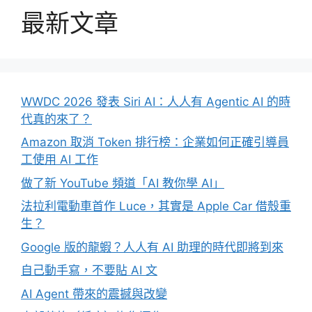
最新文章
WWDC 2026 發表 Siri AI：人人有 Agentic AI 的時
代真的來了？
Amazon 取消 Token 排行榜：企業如何正確引導員
工使用 AI 工作
做了新 YouTube 頻道「AI 教你學 AI」
法拉利電動車首作 Luce，其實是 Apple Car 借殼重
生？
Google 版的龍蝦？人人有 AI 助理的時代即將到來
自己動手寫，不要貼 AI 文
AI Agent 帶來的震撼與改變