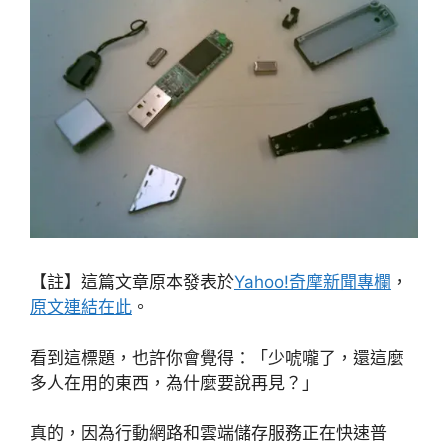
【註】這篇文章原本發表於
Yahoo!奇摩新聞專欄
，
原文連結在此
。
看到這標題，也許你會覺得：「少唬嚨了，還這麼
多人在用的東西，為什麼要說再見？」
真的，因為行動網路和雲端儲存服務正在快速普