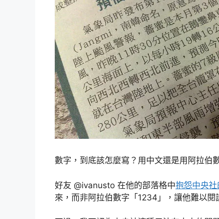
數字，到底該怎麼寫？用中文還是用阿拉伯
好友 @ivanusto 在他的部落格中
抱怨中央社
來，而非阿拉伯數字「1234」，讓他難以閱