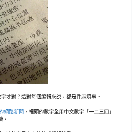
數字才對？這對每個編輯來說，都是件麻煩事。
的網路新聞
，裡頭的數字全用中文數字「一二三四」
讀。