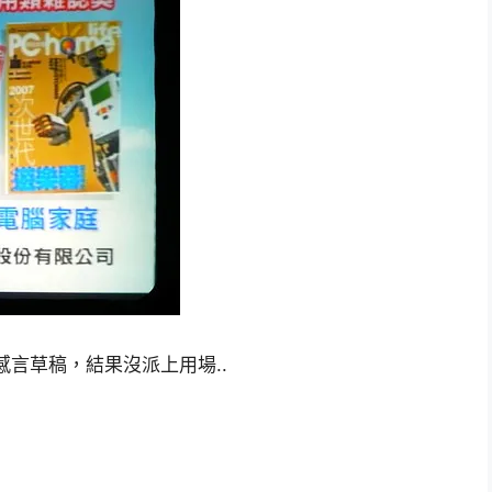
得獎感言草稿，結果沒派上用場..