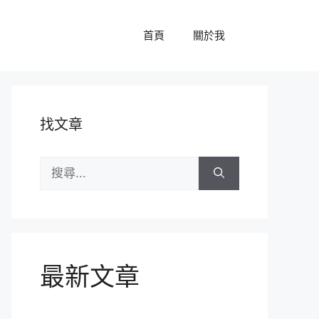
首頁
關於我
找文章
搜
尋:
最新文章