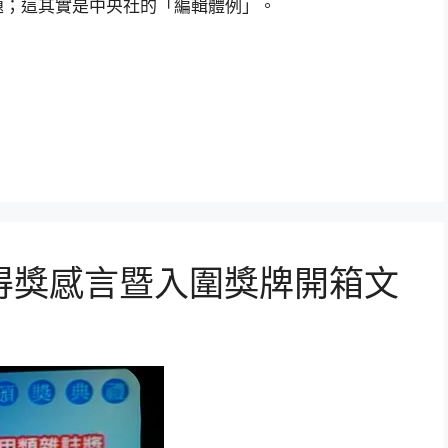
題；這其實是中央社的「編輯體例」。
得獎感言暨入圍獎牌開箱文