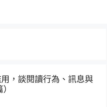
界面之濫用，談閱讀行為、訊息與
篇）