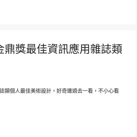
008金鼎獎最佳資訊應用雜誌類
金鼎獎雜誌類個人最佳美術設計，好奇連過去一看，不小心看