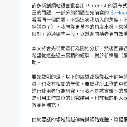
許多新創網站很喜歡套用 Pinterest 
重的問題。一部分的問題在先前寫的
《7He
看看同一個問題，不過這次我切入的角度，不是直
經講過了），我想從更基本的角度出發，來
限制，透過哪些手段，以幫助閱聽者更有效
本文將會先從閱聽行為開始分析，然後回顧
希望從這些過去累積的經驗，對於新媒體（網
助。
要先聲明的是，以下的論述都是從我十餘年
員，也沒有相關的學位，雖然我所工作的單位（
進行使用者行為研究，但我不是該實驗室的
是引用工作單位的研究結果。也許我的個人
教並且補充。
由於要談的領域跨越傳統與網路媒體，篇幅