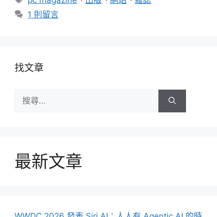
pc magazine
、
出版
、
網站
、
雜誌
籤
1 則留言
找文章
搜
尋:
最新文章
WWDC 2026 發表 Siri AI：人人有 Agentic AI 的時