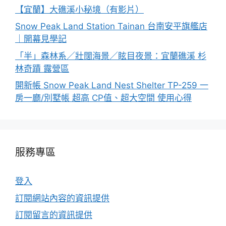
【宜蘭】大礁溪小秘境（有影片）
Snow Peak Land Station Tainan 台南安平旗艦店
｜開幕見學記
「半」森林系／壯闊海景／眩目夜景：宜蘭礁溪 杉
林奇蹟 露營區
開新帳 Snow Peak Land Nest Shelter TP-259 一
房一廳/別墅帳 超高 CP值、超大空間 使用心得
服務專區
登入
訂閱網站內容的資訊提供
訂閱留言的資訊提供