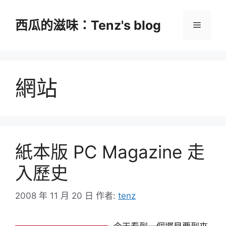
跳
至
西瓜的滋味：Tenz's blog
選
主
要
單
內
容
網站
紙本版 PC Magazine 走
入歷史
2008 年 11 月 20 日
作者:
tenz