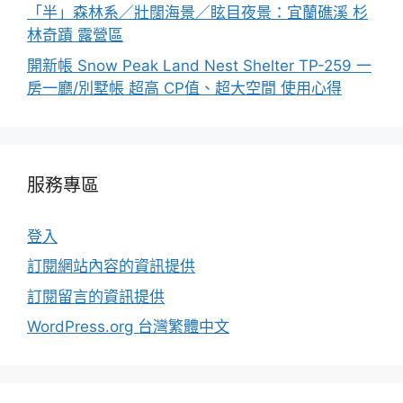
「半」森林系／壯闊海景／眩目夜景：宜蘭礁溪 杉
林奇蹟 露營區
開新帳 Snow Peak Land Nest Shelter TP-259 一
房一廳/別墅帳 超高 CP值、超大空間 使用心得
服務專區
登入
訂閱網站內容的資訊提供
訂閱留言的資訊提供
WordPress.org 台灣繁體中文