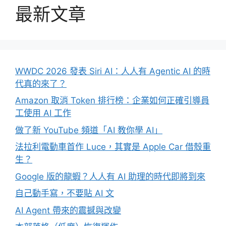
最新文章
WWDC 2026 發表 Siri AI：人人有 Agentic AI 的時
代真的來了？
Amazon 取消 Token 排行榜：企業如何正確引導員
工使用 AI 工作
做了新 YouTube 頻道「AI 教你學 AI」
法拉利電動車首作 Luce，其實是 Apple Car 借殼重
生？
Google 版的龍蝦？人人有 AI 助理的時代即將到來
自己動手寫，不要貼 AI 文
AI Agent 帶來的震撼與改變