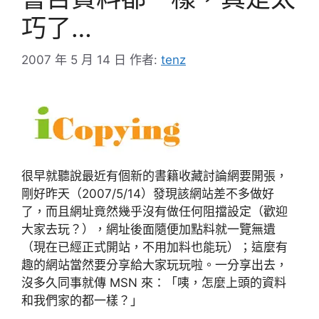
巧了…
2007 年 5 月 14 日
作者:
tenz
很早就聽說最近有個新的書籍收藏討論網要開張，
剛好昨天（2007/5/14）發現該網站差不多做好
了，而且網址竟然幾乎沒有做任何阻擋設定（歡迎
大家去玩？），網址後面隨便加點料就一覽無遺
（現在已經正式開站，不用加料也能玩）；這麼有
趣的網站當然要分享給大家玩玩啦。一分享出去，
沒多久同事就傳 MSN 來：「咦，怎麼上頭的資料
和我們家的都一樣？」