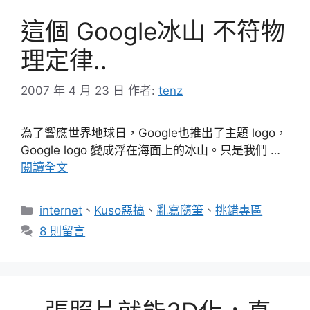
這個 Google冰山 不符物
理定律..
2007 年 4 月 23 日
作者:
tenz
為了響應世界地球日，Google也推出了主題 logo，
Google logo 變成浮在海面上的冰山。只是我們 …
閱讀全文
分
internet
、
Kuso惡搞
、
亂寫隨筆
、
挑錯專區
類
8 則留言