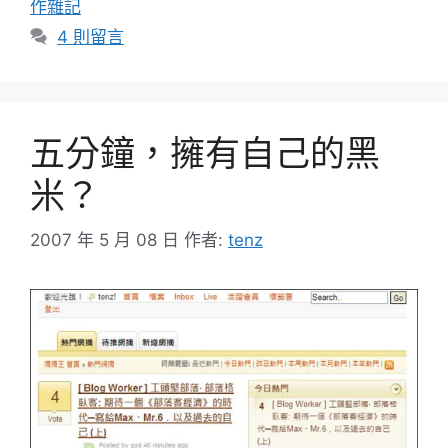
作雜記
4 則留言
五分鐘，擁有自己的黑
米？
2007 年 5 月 08 日
作者:
tenz