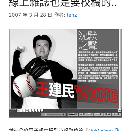
線上雜誌也是要校稿的..
2007 年 3 月 28 日
作者:
tenz
雜誌公會電子報中提到時報數位的「
OnMyOwn 我