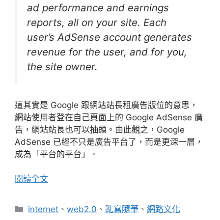
ad performance and earnings
reports, all on your site. Each
user’s AdSense account generates
revenue for the user, and for you,
the site owner.
這其實是 Google 跟網站站長租廣告版位的意思，
網站使用者登在自己頁面上的 Google AdSense 廣
告，網站站長也可以抽頭。由此觀之，Google
AdSense 已經不只是廣告平台了，而是更深一層，
成為「平台的平台」。
閱讀全文
分
internet
、
web2.0
、
亂寫隨筆
、
網路文化
類