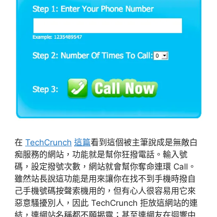
在
TechCrunch
這篇
看到這個被主筆說成是無敵白
痴服務的網站，功能就是幫你狂撥電話。輸入號
碼，設定撥號次數，網站就會幫你奪命連環 Call。
雖然站長說這功能是用來讓你在找不到手機時撥自
己手機號碼按聲索機用的，但有心人很容易用它來
惡意騷擾別人，因此 TechCrunch 拒放這網站的連
結，連網站名稱都不願揭露；甚至連網友在迴響中