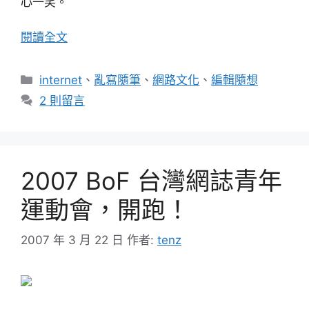
心一笑。
閱讀全文
分
internet
、
亂寫隨筆
、
網路文化
、
編輯隨想
類
2 則留言
2007 BoF 台灣網誌青年
運動會，開跑！
2007 年 3 月 22 日
作者:
tenz