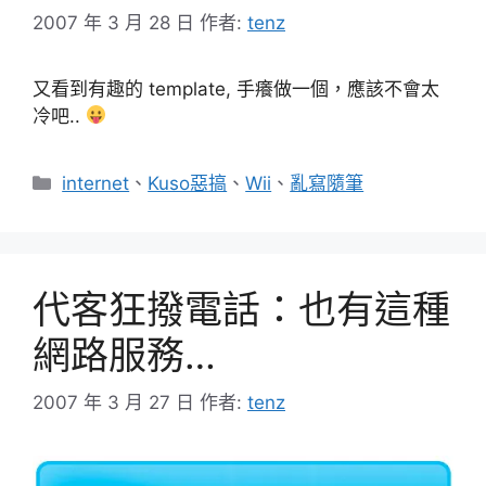
2007 年 3 月 28 日
作者:
tenz
又看到有趣的 template, 手癢做一個，應該不會太
冷吧..
分
internet
、
Kuso惡搞
、
Wii
、
亂寫隨筆
類
代客狂撥電話：也有這種
網路服務…
2007 年 3 月 27 日
作者:
tenz