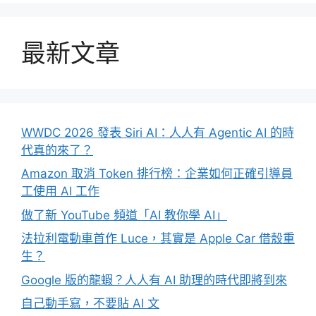
最新文章
WWDC 2026 發表 Siri AI：人人有 Agentic AI 的時
代真的來了？
Amazon 取消 Token 排行榜：企業如何正確引導員
工使用 AI 工作
做了新 YouTube 頻道「AI 教你學 AI」
法拉利電動車首作 Luce，其實是 Apple Car 借殼重
生？
Google 版的龍蝦？人人有 AI 助理的時代即將到來
自己動手寫，不要貼 AI 文