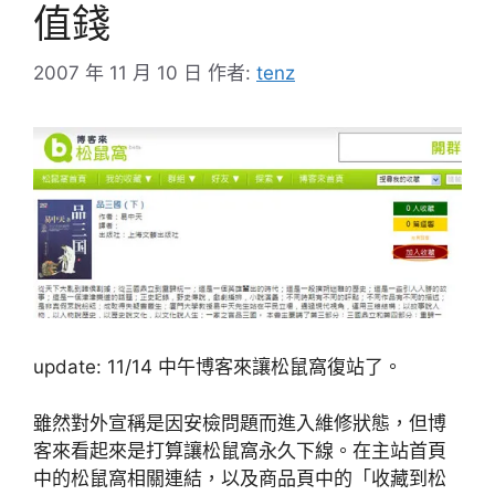
值錢
2007 年 11 月 10 日
作者:
tenz
update: 11/14 中午博客來讓松鼠窩復站了。
雖然對外宣稱是因安檢問題而進入維修狀態，但博
客來看起來是打算讓松鼠窩永久下線。在主站首頁
中的松鼠窩相關連結，以及商品頁中的「收藏到松