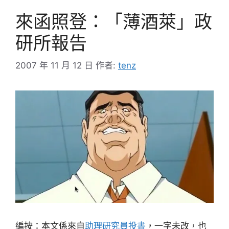
來函照登：「薄酒萊」政
研所報告
2007 年 11 月 12 日
作者:
tenz
編按：本文係來自
助理研究員投書
，一字未改，也