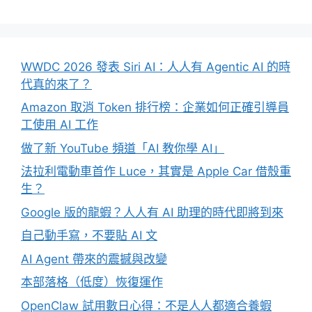
WWDC 2026 發表 Siri AI：人人有 Agentic AI 的時
代真的來了？
Amazon 取消 Token 排行榜：企業如何正確引導員
工使用 AI 工作
做了新 YouTube 頻道「AI 教你學 AI」
法拉利電動車首作 Luce，其實是 Apple Car 借殼重
生？
Google 版的龍蝦？人人有 AI 助理的時代即將到來
自己動手寫，不要貼 AI 文
AI Agent 帶來的震撼與改變
本部落格（低度）恢復運作
OpenClaw 試用數日心得：不是人人都適合養蝦