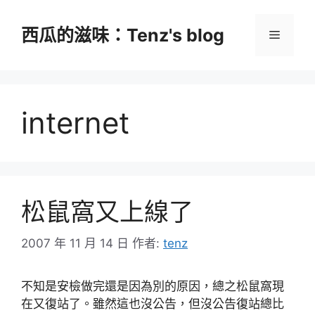
跳
至
西瓜的滋味：Tenz's blog
選
主
要
單
內
容
internet
松鼠窩又上線了
2007 年 11 月 14 日
作者:
tenz
不知是安檢做完還是因為別的原因，總之松鼠窩現
在又復站了。雖然這也沒公告，但沒公告復站總比