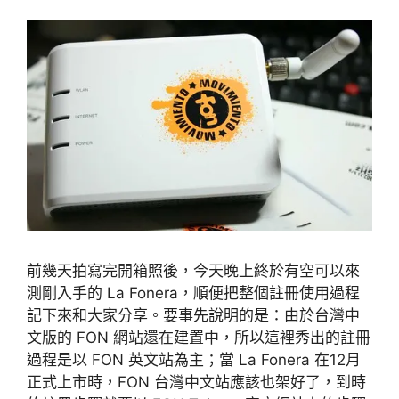
前幾天拍寫完開箱照後，今天晚上終於有空可以來
測剛入手的 La Fonera，順便把整個註冊使用過程
記下來和大家分享。要事先說明的是：由於台灣中
文版的 FON 網站還在建置中，所以這裡秀出的註冊
過程是以 FON 英文站為主；當 La Fonera 在12月
正式上市時，FON 台灣中文站應該也架好了，到時