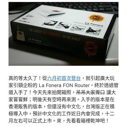
真的等太久了！從
六月初首次登台
，就引起廣大玩
家引頸企盼的 La Fonera FON Router，終於透過管
道入手了！今天先來拍開箱照，
吊吊大家胃口
讓大
家嘗嘗鮮；明後天有空時再來測。入手的版本是在
香港販售的版本，但還沒有中文化，台灣版正在積
極導入中，預計中文化的工作近日內會完成，十二
月左右可以正式上市。來，先看看箱裡乾坤吧！