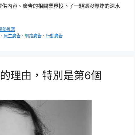
頁上提供內容、廣告的相關業界投下了一顆還沒爆炸的深水
趨勢亂寫
、
原生廣告
、
網路廣告
、
行動廣告
書的理由，特別是第6個