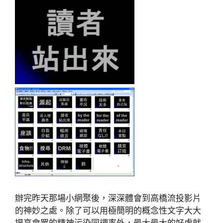
辦完昨天那場小網聚後，深深體會到高橋流投影片
的神妙之處。除了可以用極簡明的概念性文字大大