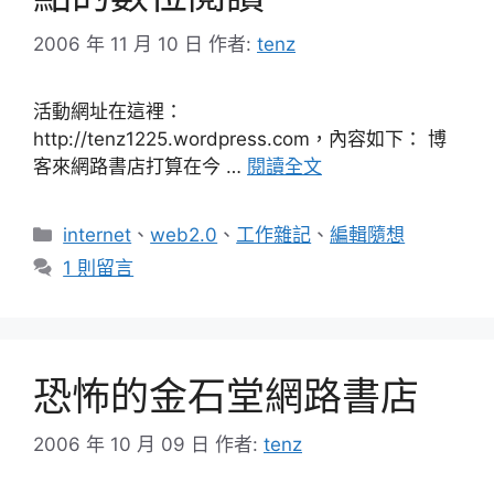
2006 年 11 月 10 日
作者:
tenz
活動網址在這裡：
http://tenz1225.wordpress.com，內容如下： 博
客來網路書店打算在今 …
閱讀全文
分
internet
、
web2.0
、
工作雜記
、
編輯隨想
類
1 則留言
恐怖的金石堂網路書店
2006 年 10 月 09 日
作者:
tenz