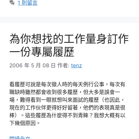
1 則留言
為你想找的工作量身訂作
一份專屬履歷
2006 年 5 月 08 日
作者:
tenz
看履歷可說是每次徵人時的每天例行公事，每次有
職缺時雖然都會收到很多履歷，但大多是誤會一
場，難得看到一眼就想叫來面試的履歷（也因此，
現在的工作伙伴更得好好留著，他們的表現真是很
棒）。這些履歷為什麼得不到青睞？我想大概有以
下幾個原因。
閱讀全文