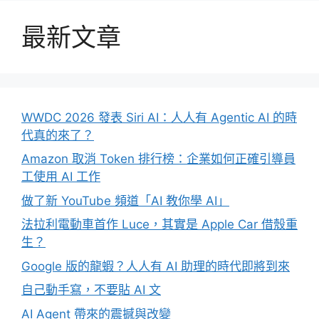
最新文章
WWDC 2026 發表 Siri AI：人人有 Agentic AI 的時
代真的來了？
Amazon 取消 Token 排行榜：企業如何正確引導員
工使用 AI 工作
做了新 YouTube 頻道「AI 教你學 AI」
法拉利電動車首作 Luce，其實是 Apple Car 借殼重
生？
Google 版的龍蝦？人人有 AI 助理的時代即將到來
自己動手寫，不要貼 AI 文
AI Agent 帶來的震撼與改變