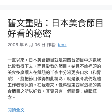
舊文重貼：日本美食節目
好看的秘密
2006 年 6 月 06 日
作者:
tenz
一直以來，日本美食節目就是第四台節目中少數我
比較看得下去，而且愛看的節目。姑且不論裡頭的
美食多麼讓人在飢餓的半夜中分泌更多口水（和胃
酸），能把節目做得如此精彩，就是很令我們媒體
工作者敬佩的。在我看來，像料理東西軍這樣的美
食節目之所以好看，其實只有一個關鍵：編輯概
念。
閱讀全文