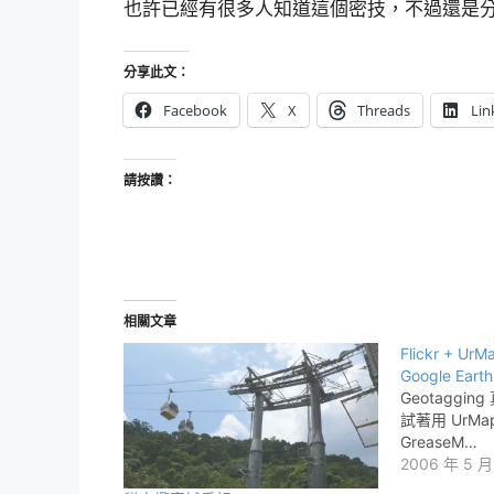
也許已經有很多人知道這個密技，不過還是分
分享此文：
Facebook
X
Threads
Lin
請按讚：
相關文章
Flickr + Ur
Google Earth
Geotaggi
試著用 UrMap 
GreaseM…
2006 年 5 月