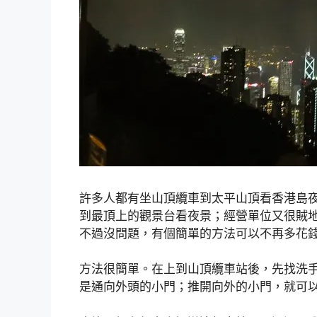
許多人都有坐山頂纜車到太平山頂看香港島夜
到最頂上的觀景台看夜景；經營單位又很賊
不過沒問題，有個簡單的方法可以不再多花
方法很簡單。在上到山頂纜車站後，先找洗
是通向外頭的小門；推開向外的小門，就可