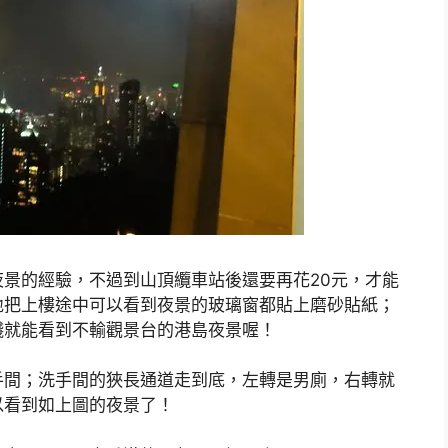
景的經驗，不過到山頂纜車站後還要再花20元，才能
地把上樓途中可以看到夜景的玻璃窗都貼上磨砂貼紙；
錢就能看到不輸觀景台的港島夜景喔！
手間；洗手間的狹長通道走到底，左轉是男廁，右轉就
以看到如上圖的夜景了！