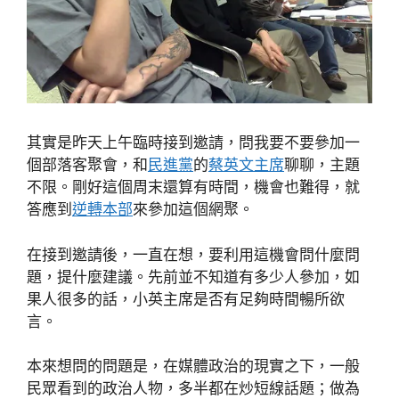
其實是昨天上午臨時接到邀請，問我要不要參加一
個部落客聚會，和
民進黨
的
蔡英文主席
聊聊，主題
不限。剛好這個周末還算有時間，機會也難得，就
答應到
逆轉本部
來參加這個網聚。
在接到邀請後，一直在想，要利用這機會問什麼問
題，提什麼建議。先前並不知道有多少人參加，如
果人很多的話，小英主席是否有足夠時間暢所欲
言。
本來想問的問題是，在媒體政治的現實之下，一般
民眾看到的政治人物，多半都在炒短線話題；做為