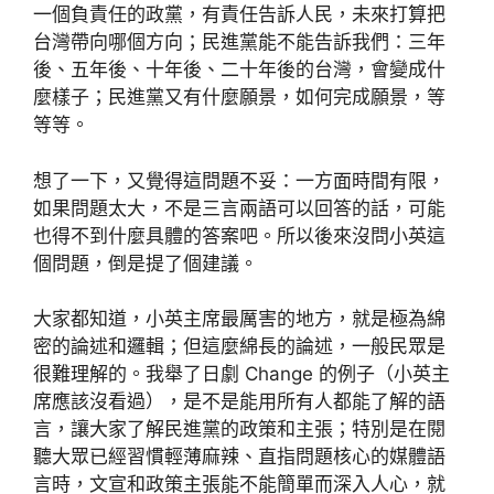
一個負責任的政黨，有責任告訴人民，未來打算把
台灣帶向哪個方向；民進黨能不能告訴我們：三年
後、五年後、十年後、二十年後的台灣，會變成什
麼樣子；民進黨又有什麼願景，如何完成願景，等
等等。
想了一下，又覺得這問題不妥：一方面時間有限，
如果問題太大，不是三言兩語可以回答的話，可能
也得不到什麼具體的答案吧。所以後來沒問小英這
個問題，倒是提了個建議。
大家都知道，小英主席最厲害的地方，就是極為綿
密的論述和邏輯；但這麼綿長的論述，一般民眾是
很難理解的。我舉了日劇 Change 的例子（小英主
席應該沒看過），是不是能用所有人都能了解的語
言，讓大家了解民進黨的政策和主張；特別是在閱
聽大眾已經習慣輕薄麻辣、直指問題核心的媒體語
言時，文宣和政策主張能不能簡單而深入人心，就