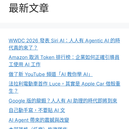
最新文章
WWDC 2026 發表 Siri AI：人人有 Agentic AI 的時
代真的來了？
Amazon 取消 Token 排行榜：企業如何正確引導員
工使用 AI 工作
做了新 YouTube 頻道「AI 教你學 AI」
法拉利電動車首作 Luce，其實是 Apple Car 借殼重
生？
Google 版的龍蝦？人人有 AI 助理的時代即將到來
自己動手寫，不要貼 AI 文
AI Agent 帶來的震撼與改變