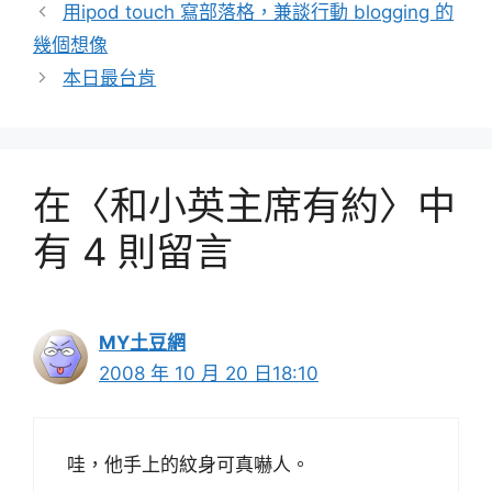
用ipod touch 寫部落格，兼談行動 blogging 的
幾個想像
本日最台肯
在〈和小英主席有約〉中
有 4 則留言
MY土豆網
2008 年 10 月 20 日18:10
哇，他手上的紋身可真嚇人。