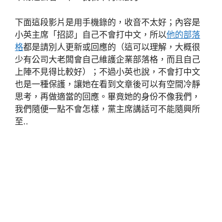
下面這段影片是用手機錄的，收音不太好；內容是
小英主席「招認」自己不會打中文，所以
他的部落
格
都是請別人更新或回應的（這可以理解，大概很
少有公司大老闆會自己維護企業部落格，而且自己
上陣不見得比較好）；不過小英也說，不會打中文
也是一種保護，讓她在看到文章後可以有空間冷靜
思考，再做適當的回應。畢竟她的身份不像我們，
我們隨便一點不會怎樣，黨主席講話可不能隨興所
至..