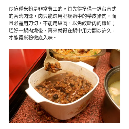
炒這種米粉是非常費工的。首先得準備一鍋台南式
的香菇肉燥，肉只能選用肥瘦適中的帶皮豬肉，而
且必需用刀切，不能用絞肉，以免絞斷肉的纖維；
焢好一鍋肉燥後，再來就得在鍋中用力翻炒許久，
才能讓米粉徹底入味。