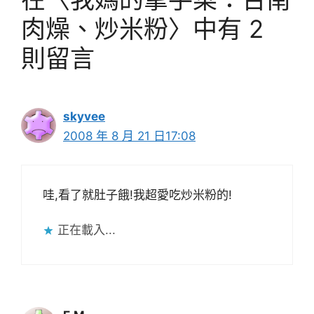
肉燥、炒米粉〉中有 2
則留言
skyvee
2008 年 8 月 21 日17:08
哇,看了就肚子餓!我超愛吃炒米粉的!
正在載入...