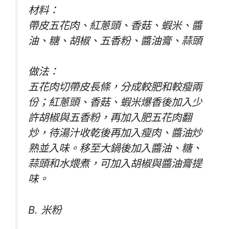
材料：
帶皮五花肉、紅蔥頭、香菇、蝦米、醬
油、糖、胡椒、五香粉、醬油膏、蒜頭
做法：
五花肉切帶皮長條，分成較肥和較瘦兩
份；紅蔥頭、香菇、蝦米爆香後加入少
許胡椒與五香粉，再加入肥五花肉翻
炒，待湯汁收乾後再加入瘦肉、醬油炒
熟並入味。移至大鍋後加入醬油、糖、
蒜頭和水煨煮，可加入胡椒與醬油膏提
味。
B. 米粉