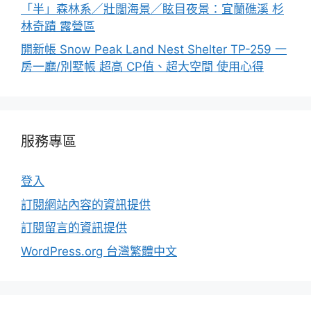
「半」森林系／壯闊海景／眩目夜景：宜蘭礁溪 杉
林奇蹟 露營區
開新帳 Snow Peak Land Nest Shelter TP-259 一
房一廳/別墅帳 超高 CP值、超大空間 使用心得
服務專區
登入
訂閱網站內容的資訊提供
訂閱留言的資訊提供
WordPress.org 台灣繁體中文