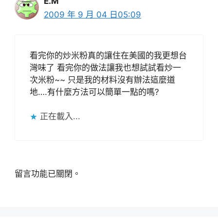
E.M
2009 年 9 月 04 日05:09
看完你的炒米粉真的讓住在美國的我更想台
灣味了 看完你的做法讓我也想試試看炒一
次米粉~~ 只是我的材料沒有辦法這麼道
地….有什麼方法可以簡單一點的嗎?
正在載入...
留言功能已關閉。