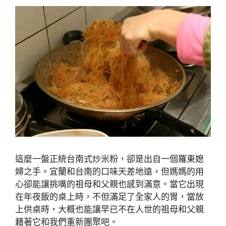
這麼一盤正統台南式炒米粉，卻是出自一個羅東媳
婦之手。宜蘭和台南的口味天差地遠，但媽媽的用
心卻能讓挑嘴的祖母和父親也感到滿意。當它出現
在年夜飯的桌上時，不但滿足了全家人的胃，當放
上供桌時，大概也能讓早已不在人世的祖母和父親
藉著它和我們重新團聚吧。