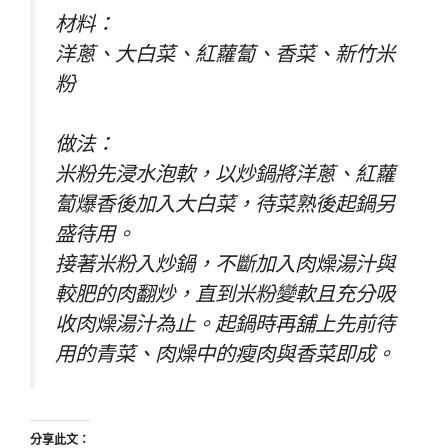
材料：
洋蔥、大白菜、紅蘿蔔、香菜、新竹米
粉
做法：
米粉先浸水泡軟，以炒鍋將洋蔥、紅蘿
蔔爆香後加入大白菜，待菜熟後起鍋另
盛待用。
接著米粉入炒鍋，不斷加入肉燥湯汁與
較肥的肉翻炒，直到米粉變軟且充分吸
收肉燥湯汁為止。起鍋時再舖上先前待
用的青菜、肉燥中的瘦肉與香菜即成。
分享此文：