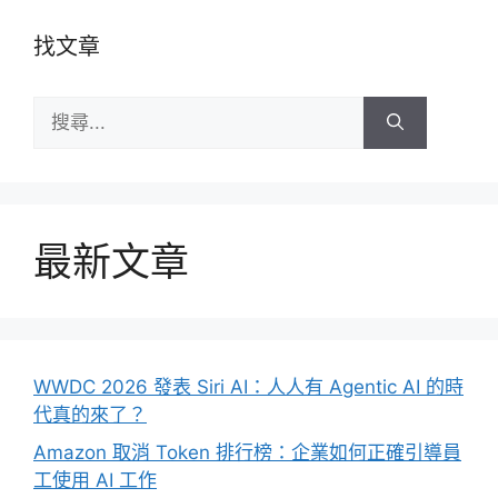
找文章
搜
尋:
最新文章
WWDC 2026 發表 Siri AI：人人有 Agentic AI 的時
代真的來了？
Amazon 取消 Token 排行榜：企業如何正確引導員
工使用 AI 工作