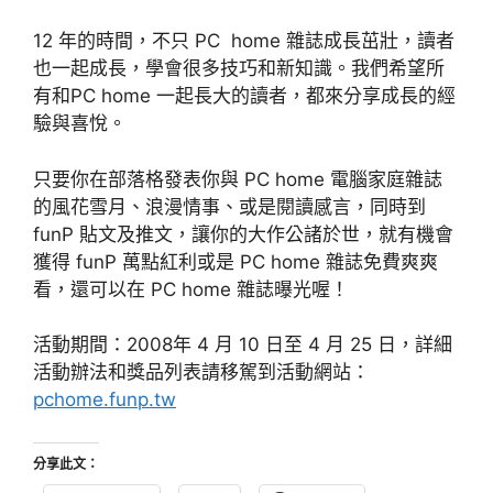
12 年的時間，不只 PC home 雜誌成長茁壯，讀者
也一起成長，學會很多技巧和新知識。我們希望所
有和PC home 一起長大的讀者，都來分享成長的經
驗與喜悅。
只要你在部落格發表你與 PC home 電腦家庭雜誌
的風花雪月、浪漫情事、或是閱讀感言，同時到
funP 貼文及推文，讓你的大作公諸於世，就有機會
獲得 funP 萬點紅利或是 PC home 雜誌免費爽爽
看，還可以在 PC home 雜誌曝光喔！
活動期間：2008年 4 月 10 日至 4 月 25 日，詳細
活動辦法和獎品列表請移駕到活動網站：
pchome.funp.tw
分享此文：