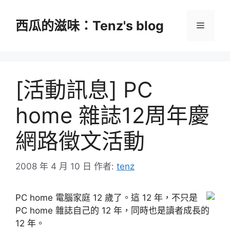
跳
至
西瓜的滋味：Tenz's blog
選
主
要
單
內
容
[活動訊息] PC
home 雜誌12周年慶
網路徵文活動
2008 年 4 月 10 日
作者:
tenz
PC home 電腦家庭 12 歲了。這 12 年，不只是
PC home 雜誌自己的 12 年，同時也是讀者成長的
12 年。