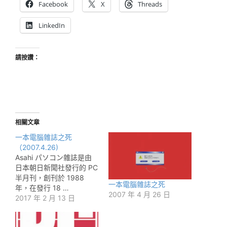
Facebook
X
Threads
LinkedIn
請按讚：
相關文章
一本電腦雜誌之死
（2007.4.26)
Asahi パソコン雜誌是由
日本朝日新聞社發行的 PC
半月刊，創刊於 1988
一本電腦雜誌之死
年，在發行 18 …
2007 年 4 月 26 日
2017 年 2 月 13 日