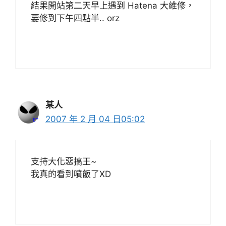
結果開站第二天早上遇到 Hatena 大維修，
要修到下午四點半.. orz
某人
2007 年 2 月 04 日05:02
支持大化惡搞王~
我真的看到噴飯了XD