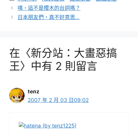
類
咦，這不是櫻木的台詞嗎？
日本朋友們，真不好意思…
在〈新分站：大畫惡搞
王〉中有 2 則留言
tenz
2007 年 2 月 03 日09:02