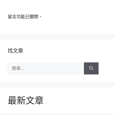
留言功能已關閉。
找文章
搜
尋:
最新文章