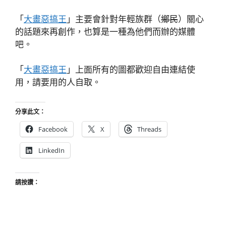
「
大畫惡搞王
」主要會針對年輕族群（
鄉民
）關心
的話題來再創作，也算是一種為他們而辦的媒體
吧。
「
大畫惡搞王
」上面所有的圖都歡迎自由連結使
用，請要用的人自取。
分享此文：
Facebook
X
Threads
LinkedIn
請按讚：