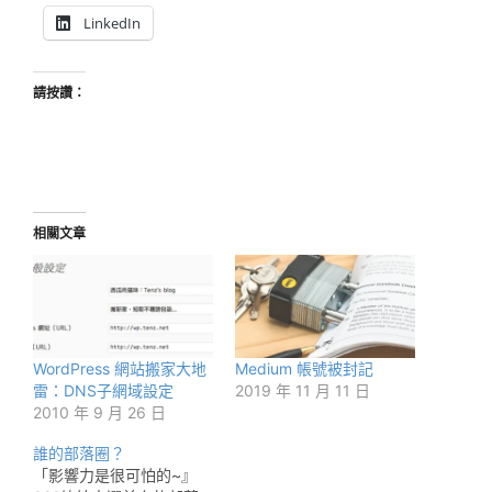
LinkedIn
請按讚：
相關文章
WordPress 網站搬家大地
Medium 帳號被封記
雷：DNS子網域設定
2019 年 11 月 11 日
2010 年 9 月 26 日
誰的部落圈？
「影響力是很可怕的~』