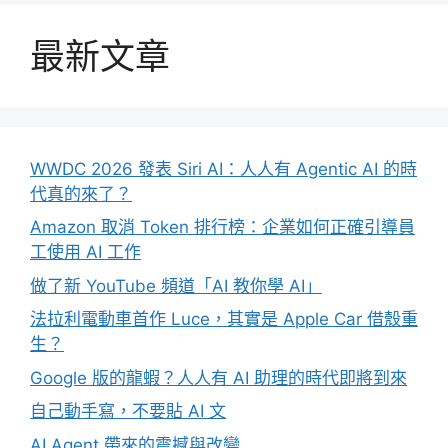
最新文章
WWDC 2026 發表 Siri AI：人人有 Agentic AI 的時
代真的來了？
Amazon 取消 Token 排行榜：企業如何正確引導員
工使用 AI 工作
做了新 YouTube 頻道「AI 教你學 AI」
法拉利電動車首作 Luce，其實是 Apple Car 借殼重
生？
Google 版的龍蝦？人人有 AI 助理的時代即將到來
自己動手寫，不要貼 AI 文
AI Agent 帶來的震撼與改變