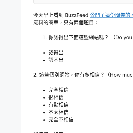
今天早上看到 BuzzFeed
公開了這份問卷的
意料的簡單，只有兩個題目：
你認得出下面這些網站嗎？ （Do you recogn
認得出
認不出
2. 這些個別網站，你有多相信？（How much do yo
完全相信
很相信
有點相信
不太相信
完全不相信