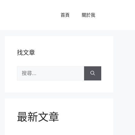
首頁
關於我
找文章
搜
尋:
最新文章