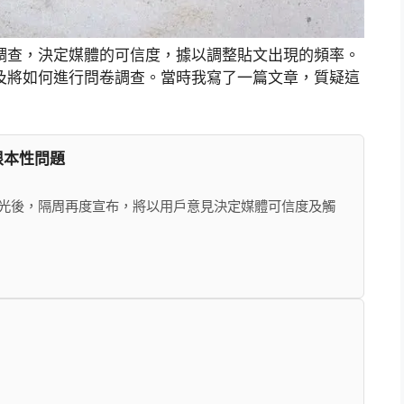
行問卷調查，決定媒體的可信度，據以調整貼文出現的頻率。
容，以及將如何進行問卷調查。當時我寫了一篇文章，質疑這
根本性問題
文曝光後，隔周再度宣布，將以用戶意見決定媒體可信度及觸