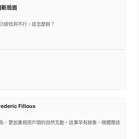
銷新局面
現率已經低到不行，該怎麼辦？
ric Filloux
的觸及，更加重視用戶間的自然互動。這事早有跡象，媒體應該