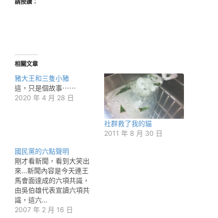
請按讚：
相關文章
豬大王和三隻小豬
這，只是個故事⋯⋯
2020 年 4 月 28 日
社群救了我的貓
2011 年 8 月 30 日
國民黨的六點聲明
剛才看新聞，看到大笑出
來...新聞內容是今天連王
馬會面達成的六項共識，
由吳伯雄代表宣讀六項共
識，這六…
2007 年 2 月 16 日