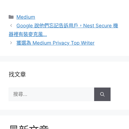
分
Medium
類
Google 說他們忘記告訴用戶，Nest Secure 機
器裡有裝麥克風…
獲選為 Medium Privacy Top Writer
找文章
搜
尋: