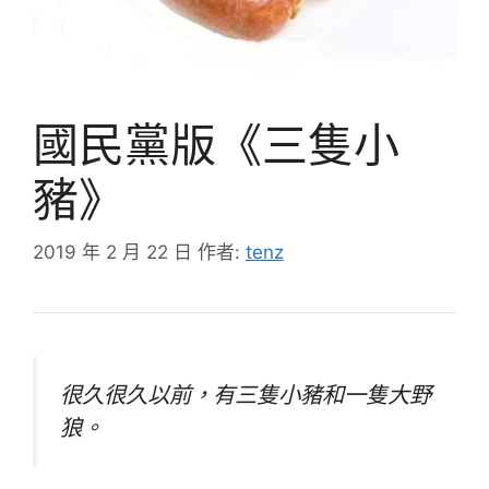
國民黨版《三隻小
豬》
2019 年 2 月 22 日
作者:
tenz
很久很久以前，有三隻小豬和一隻大野
狼。