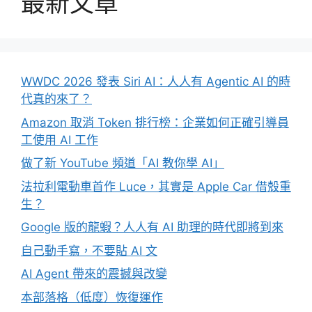
最新文章
WWDC 2026 發表 Siri AI：人人有 Agentic AI 的時
代真的來了？
Amazon 取消 Token 排行榜：企業如何正確引導員
工使用 AI 工作
做了新 YouTube 頻道「AI 教你學 AI」
法拉利電動車首作 Luce，其實是 Apple Car 借殼重
生？
Google 版的龍蝦？人人有 AI 助理的時代即將到來
自己動手寫，不要貼 AI 文
AI Agent 帶來的震撼與改變
本部落格（低度）恢復運作