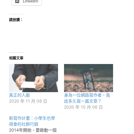
LinkedIn
請按讚：
相關文章
真正的人脈
身為一位網路寫作者，我
2020 年 11 月 08 日
該多久寫一篇文章？
2020 年 10 月 06 日
新寫作計畫：小學生也學
得會的社群行銷
2014年開始，要啟動一個