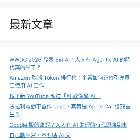
最新文章
WWDC 2026 發表 Siri AI：人人有 Agentic AI 的時
代真的來了？
Amazon 取消 Token 排行榜：企業如何正確引導員
工使用 AI 工作
做了新 YouTube 頻道「AI 教你學 AI」
法拉利電動車首作 Luce，其實是 Apple Car 借殼重
生？
Google 版的龍蝦？人人有 AI 助理的時代即將到來
自己動手寫，不要貼 AI 文