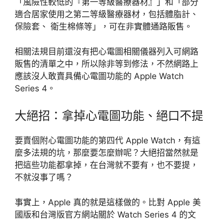
「風險性較低的『第一等級醫療器材』」和「部分
適合居家使用之第二等級醫療器材，包括體脂計、
保險套、 衛生棉條等」，可在非實體通路販售。
相關法規目前還沒有把心電圖相關儀器列入可網路
販售的清單之中，所以除非等到修法，不然網路上
應該沒人敢賣具備心電圖功能的 Apple Watch
Series 4。
大絕招：拿掉心電圖功能、絕口不提
要賣個附心電圖功能的第四代 Apple Watch，有這
麼多法規的坑，那麼要怎麼辦呢？大絕招當然就是
把這些功能都拿掉，在台灣就不要有，也不要提，
不就沒事了嗎？
事實上，Apple 真的就是這樣做的。比對 Apple 美
國版和台灣版官方網站關於 Watch Series 4 的文