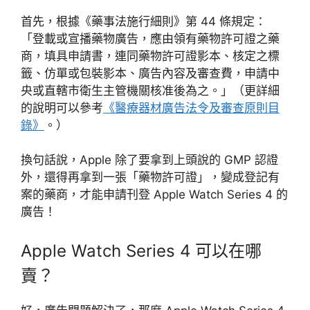
首先，根據《藥事法施行細則》第 44 條規定：
「登載或宣播藥物廣告，應由領有藥物許可證之藥
商，填具申請書，連同藥物許可證影本、核定之標
籤、仿單或包裝影本、廣告內容及審查費，申請中
央或直轄市衛生主管機關核准後為之。」（更詳細
的說明可以參考
《醫療器材廣告法令及審查原則目
錄》
。）
換句話說，Apple 除了要拿到上頭說的 GMP 認證
外，還得再拿到一張「藥物許可證」，變成登記有
案的藥商，才能申請刊登 Apple Watch Series 4 的
廣告！
Apple Watch Series 4 可以在哪
賣？