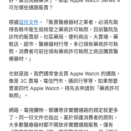
好，廣告問題解決了，那麼 Apple Watch Series 4
可在哪些通路販賣？
根據
這份文件
，「販賣醫療器材之業者，必須先取
得各縣市衛生局核發之藥商許可執照，目前醫院及
診所的販賣部、社區藥局、便利商店、大賣場、藥
粧店、超市、醫療器材行等，多已領有藥商許可執
照，消費者可前往領有藥商許可執照之商店購買醫
療器材。」
也就是說，我們通常會去買 Apple Watch 的通路，
像是 3C 賣場、電信門市、通訊行等等，如果想要
賣第四代 Apple Watch，得先去申請到「藥商許可
執照」。
網路、電視購物、郵購等非實體通路的規定就更多
了。同一份文件也指出，基於保護消費者的原則，
大多數醫療器材都不開放非實體通路販售，僅有