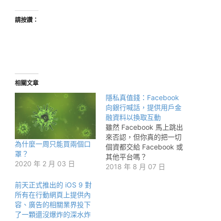
請按讚：
相關文章
隱私真值錢：Facebook
向銀行喊話，提供用戶金
融資料以換取互動
雖然 Facebook 馬上跳出
來否認，但你真的把一切
為什麼一周只能買兩個口
個資都交給 Facebook 或
罩？
其他平台嗎？
2020 年 2 月 03 日
2018 年 8 月 07 日
前天正式推出的 iOS 9 對
所有在行動網頁上提供內
容、廣告的相關業界投下
了一顆還沒爆炸的深水炸