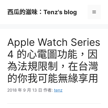
跳
至
西瓜的滋味：Tenz's blog
選
主
要
單
內
容
Apple Watch Series
4 的心電圖功能，因
為法規限制，在台灣
的你我可能無緣享用
2018 年 9 月 13 日
作者:
tenz