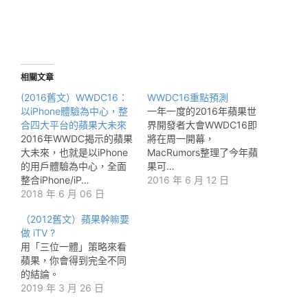
相關文章
(2016舊文）WWDC16：
WWDC16重點預測
以iPhone體驗為中心，整
一年一度的2016年蘋果世
合四大平台的蘋果大未來
界開發者大會WWDC16即
2016年WWDC揭示的蘋果
將在周一開幕，
大未來，也就是以iPhone
MacRumors整理了今年蘋
的用戶體驗為中心，全面
果可…
整合iPhone/iP…
2016 年 6 月 12 日
2018 年 6 月 06 日
（2012舊文）蘋果幹嘛要
做 iTV ?
用「三位一體」策略來看
蘋果，你會得到完全不同
的結論。
2019 年 3 月 26 日