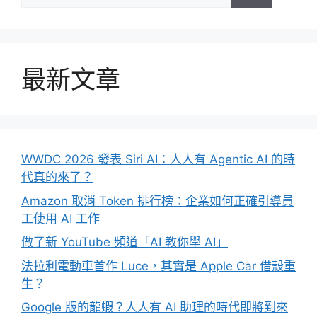
尋:
最新文章
WWDC 2026 發表 Siri AI：人人有 Agentic AI 的時
代真的來了？
Amazon 取消 Token 排行榜：企業如何正確引導員
工使用 AI 工作
做了新 YouTube 頻道「AI 教你學 AI」
法拉利電動車首作 Luce，其實是 Apple Car 借殼重
生？
Google 版的龍蝦？人人有 AI 助理的時代即將到來