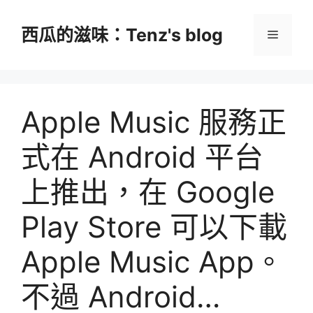
跳
至
西瓜的滋味：Tenz's blog
選
主
要
單
內
容
Apple Music 服務正
式在 Android 平台
上推出，在 Google
Play Store 可以下載
Apple Music App。
不過 Android…