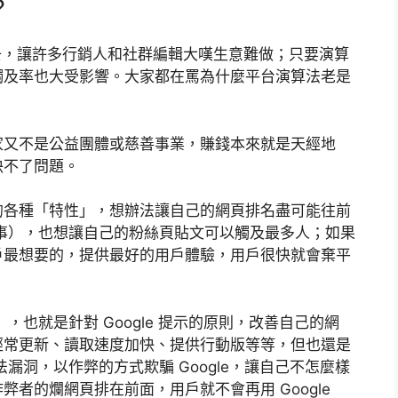
？
常改來改去，讓許多行銷人和社群編輯大嘆生意難做；只要演算
觸及率也大受影響。大家都在罵為什麼平台演算法老是
家又不是公益團體或慈善事業，賺錢本來就是天經地
決不了問題。
的各種「特性」，想辦法讓自己的網頁排名盡可能往前
回事），也想讓自己的粉絲頁貼文可以觸及最多人；如果
戶最想要的，提供最好的用戶體驗，用戶很快就會棄平
，也就是針對 Google 提示的原則，改善自己的網
經常更新、讀取速度加快、提供行動版等等，但也還是
漏洞，以作弊的方式欺騙 Google，讓自己不怎麼樣
者的爛網頁排在前面，用戶就不會再用 Google