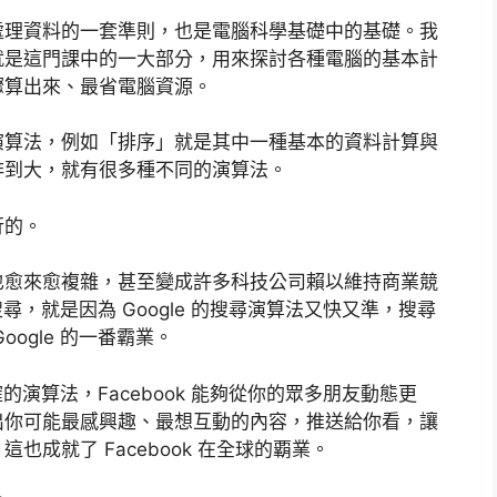
處理資料的一套準則，也是電腦科學基礎中的基礎。我
就是這門課中的一大部分，用來探討各種電腦的基本計
驟算出來、最省電腦資源。
演算法，例如「排序」就是其中一種基本的資料計算與
排到大，就有很多種不同的演算法。
行的。
也愈來愈複雜，甚至變成許多科技公司賴以維持商業競
搜尋，就是因為 Google 的搜尋演算法又快又準，搜尋
ogle 的一番霸業。
確的演算法，Facebook 能夠從你的眾多朋友動態更
出你可能最感興趣、最想互動的內容，推送給你看，讓
成就了 Facebook 在全球的覇業。