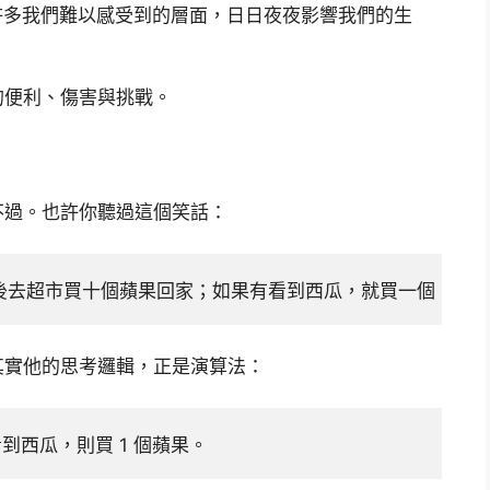
更在許多我們難以感受到的層面，日日夜夜影響我們的生
的便利、傷害與挑戰。
不過。也許你聽過這個笑話：
後去超市買十個蘋果回家；如果有看到西瓜，就買一個。」
其實他的思考邏輯，正是演算法：
到西瓜，則買 1 個蘋果。