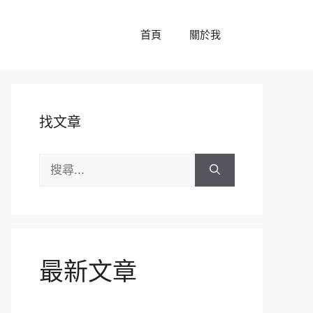
首頁
關於我
找文章
搜
尋:
最新文章