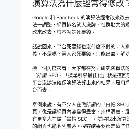
演算法為什麼經常得修改
Google 和 Facebook 的演算法經
法一調整，網頁排名就大洗牌、社群貼文的
改來改去，根本就是死要錢。
話說回來，平台死要錢也沒什麼不對的，人
義，不是嗎？罵人家死要錢，只能出氣，解
換一個角度來看，大家都在努力研究演算法
（所謂 SEO、「搜尋引擎最佳化」就是這
平台沒辦法確保演算法算出來的結果，是用
台而去。
舉例來說，有不少人在做所謂的「白帽 SEO」
頁，像是讓網頁內容變得豐富、架構清楚、
有更多人在做「黑帽 SEO」，試圖找出演算法
的網頁也能名列前茅。搜尋結果要都是這些作弊