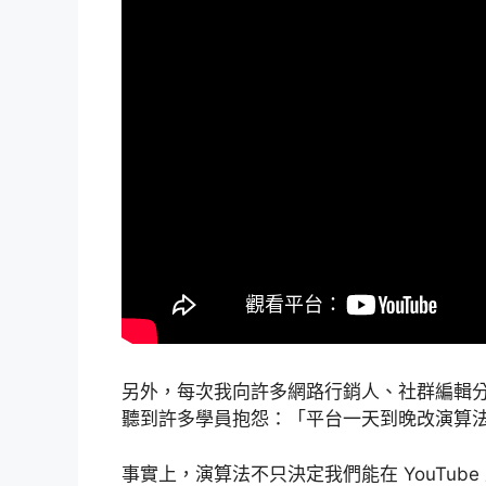
另外，每次我向許多網路行銷人、社群編輯
聽到許多學員抱怨：「平台一天到晚改演算
事實上，演算法不只決定我們能在 YouTube