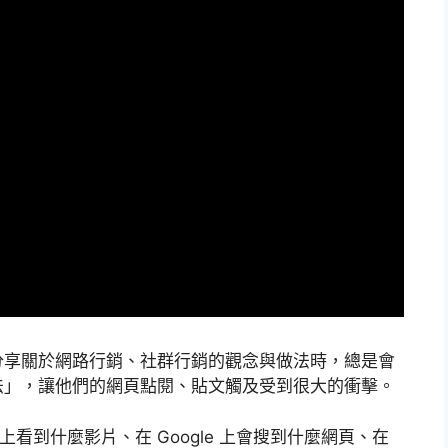
分享關於網路行銷、社群行銷的觀念與做法時，總是會
法」，讓他們的網頁點閱、貼文觸及受到很大的衝擊。
 上看到什麼影片、在 Google 上會搜到什麼網頁、在