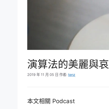
演算法的美麗與哀
2019 年 11 月 05 日
作者:
tenz
本文相關 Podcast