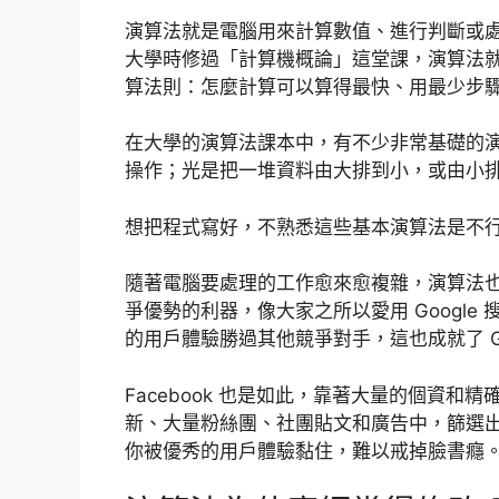
演算法就是電腦用來計算數值、進行判斷或
大學時修過「計算機概論」這堂課，演算法
算法則：怎麼計算可以算得最快、用最少步
在大學的演算法課本中，有不少非常基礎的
操作；光是把一堆資料由大排到小，或由小
想把程式寫好，不熟悉這些基本演算法是不
隨著電腦要處理的工作愈來愈複雜，演算法
爭優勢的利器，像大家之所以愛用 Google 
的用戶體驗勝過其他競爭對手，這也成就了 Go
Facebook 也是如此，靠著大量的個資和精
新、大量粉絲團、社團貼文和廣告中，篩選
你被優秀的用戶體驗黏住，難以戒掉臉書癮。這也