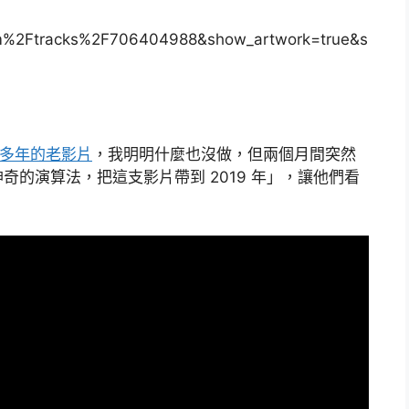
m%2Ftracks%2F706404988&show_artwork=true&s
經十多年的老影片
，我明明什麼也沒做，但兩個月間突然
的演算法，把這支影片帶到 2019 年」，讓他們看