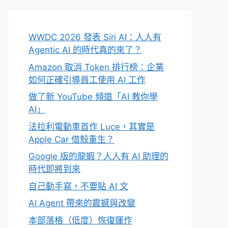
WWDC 2026 發表 Siri AI：人人有
Agentic AI 的時代真的來了？
Amazon 取消 Token 排行榜：企業
如何正確引導員工使用 AI 工作
做了新 YouTube 頻道「AI 教你學
AI」
法拉利電動車首作 Luce，其實是
Apple Car 借殼重生？
Google 版的龍蝦？人人有 AI 助理的
時代即將到來
自己動手寫，不要貼 AI 文
AI Agent 帶來的震撼與改變
本部落格（低度）恢復運作