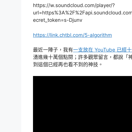
https://w.soundcloud.com/player/?
url=https%3A%2F%2Fapi.soundcloud.co
ecret_token=s-Djunv
https://link.chtbl.com/5-algorithm
最近一陣子，我有
一支放在 YouTube 已
湧進幾十萬個點閱；許多觀眾留言，都說「神奇
到這個已經再也看不到的神技。