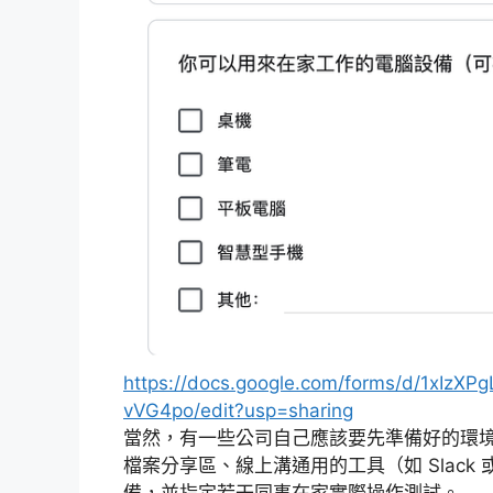
https://docs.google.com/forms/d/1xIz
vVG4po/edit?usp=sharing
當然，有一些公司自己應該要先準備好的環境
檔案分享區、線上溝通用的工具（如 Slack 
備，並指定若干同事在家實際操作測試。