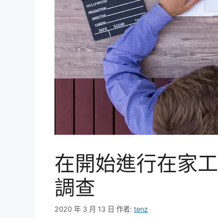
在開始進行在家工
調查
2020 年 3 月 13 日
作者:
tenz