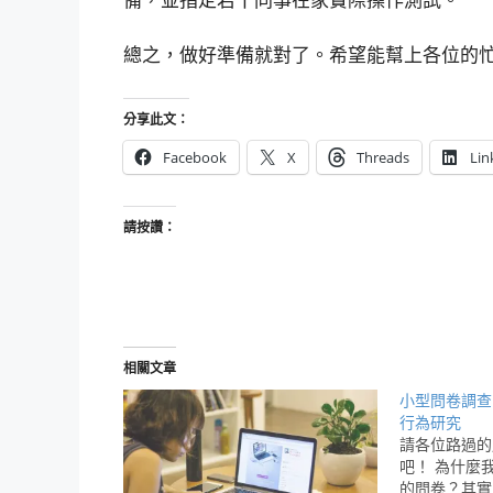
總之，做好準備就對了。希望能幫上各位的
分享此文：
Facebook
X
Threads
Lin
請按讚：
相關文章
小型問卷調查
行為研究
請各位路過的
吧！ 為什麼
的問卷？其實