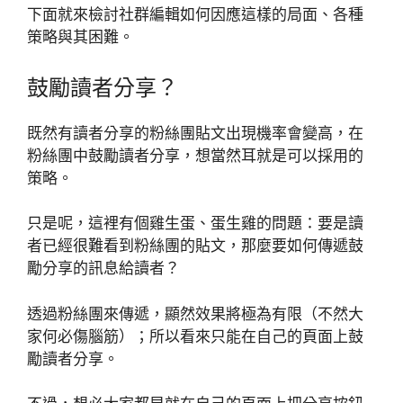
下面就來檢討社群編輯如何因應這樣的局面、各種
策略與其困難。
鼓勵讀者分享？
既然有讀者分享的粉絲團貼文出現機率會變高，在
粉絲團中鼓勵讀者分享，想當然耳就是可以採用的
策略。
只是呢，這裡有個雞生蛋、蛋生雞的問題：要是讀
者已經很難看到粉絲團的貼文，那麼要如何傳遞鼓
勵分享的訊息給讀者？
透過粉絲團來傳遞，顯然效果將極為有限（不然大
家何必傷腦筋）；所以看來只能在自己的頁面上鼓
勵讀者分享。