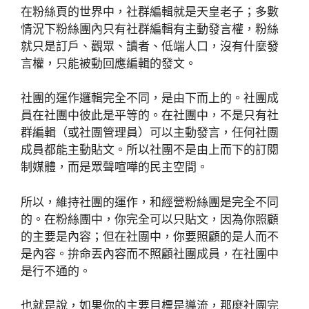
在粉絲頁的世界中，社群編輯就是天皇老子；多數
情況下粉絲團內只有社群編輯有主動發言權，粉絲
就只是訂戶、觀眾、讀者、低端人口，沒有什麼發
言權，只能被動回應編輯的發文。
社團的運作邏輯完全不同，是由下而上的。社團成
員在社團中彼此是平等的。在社團中，不是只有社
群編輯（或社團管理員）可以主動發言，任何社團
成員都能主動貼文。所以社團不是由上而下的訂閱
制媒體，而是眾聲喧嘩的民主空間。
所以，維持社團的運作，和經營粉絲團是完全不同
的。在粉絲團中，你完全可以只貼文，因為你照顧
的主要是內容；但在社團中，你要照顧的是人而不
是內容。拚命丟內容而不照顧社團成員，在社團中
是行不通的。
也就是說，如果你的主要目標是導流，那麼社團完