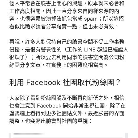
個人平常會在臉書上關心的興趣，原本就未必會和
工作高度相關，因此一直分享來自同樣來源的內
容，也很容易被演算法抓包當成 spam；所以這招
看似比跪求讀者分享踏實一點，但也未必有效。
再說，許多人對保持自己的臉書空間不受工作事務
侵擾，是很有警覺性的（工作的 LINE 群組已經讓人
很煩了）；所以要去利用同事的臉書空間為公司粉
絲團分享文章，在實務上的困難度相當高。
利用 Facebook 社團取代粉絲團？
大家除了看到粉絲團觸及不斷再創新低之外，相信
也會注意到 Facebook 開始非常重視社團。除了在
塗鴉牆上看得到更多社團貼文外，最近臉書的界面
調整，也突顯出臉書對社團的重視：