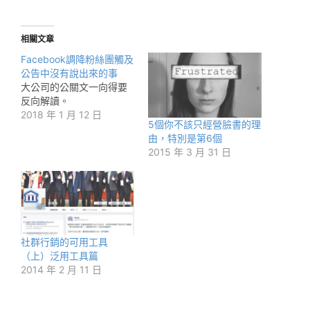
相關文章
Facebook調降粉絲團觸及
公告中沒有說出來的事
大公司的公關文一向得要
反向解讀。
2018 年 1 月 12 日
5個你不該只經營臉書的理
由，特別是第6個
2015 年 3 月 31 日
社群行銷的可用工具
（上）泛用工具篇
2014 年 2 月 11 日