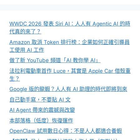
WWDC 2026 發表 Siri AI：人人有 Agentic AI 的時
代真的來了？
Amazon 取消 Token 排行榜：企業如何正確引導員
工使用 AI 工作
做了新 YouTube 頻道「AI 教你學 AI」
法拉利電動車首作 Luce，其實是 Apple Car 借殼重
生？
Google 版的龍蝦？人人有 AI 助理的時代即將到來
自己動手寫，不要貼 AI 文
AI Agent 帶來的震撼與改變
本部落格（低度）恢復運作
OpenClaw 試用數日心得：不是人人都適合養蝦