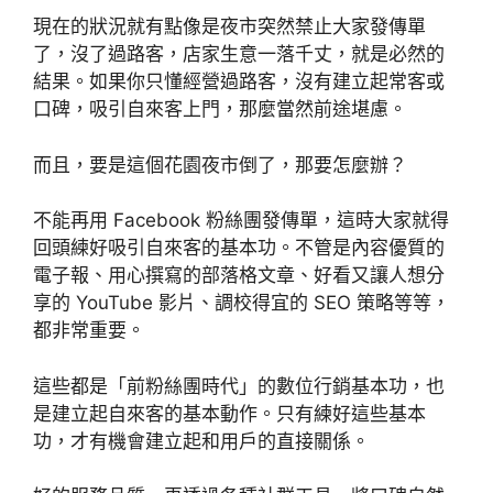
現在的狀況就有點像是夜市突然禁止大家發傳單
了，沒了過路客，店家生意一落千丈，就是必然的
結果。如果你只懂經營過路客，沒有建立起常客或
口碑，吸引自來客上門，那麼當然前途堪慮。
而且，要是這個花園夜市倒了，那要怎麼辦？
不能再用 Facebook 粉絲團發傳單，這時大家就得
回頭練好吸引自來客的基本功。不管是內容優質的
電子報、用心撰寫的部落格文章、好看又讓人想分
享的 YouTube 影片、調校得宜的 SEO 策略等等，
都非常重要。
這些都是「前粉絲團時代」的數位行銷基本功，也
是建立起自來客的基本動作。只有練好這些基本
功，才有機會建立起和用戶的直接關係。