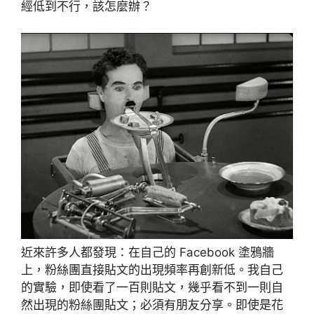
經低到不行，該怎麼辦？
近來許多人都發現：在自己的 Facebook 塗鴉牆
上，粉絲團直接貼文的出現頻率再創新低。我自己
的實驗，即使看了一百則貼文，幾乎看不到一則自
然出現的粉絲團貼文；必須有朋友分享。即使是花