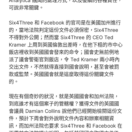
Analytica 醜聞的處理方式，以及後續的各種責任，
可說非常關鍵。
Six4Three 和 Facebook 的官司是在美國加州進行
的，當地法院判定這份文件必須保密，Six4Three
不得對外公開；然而當 Six4Three 的 CEO Ted
Kramer 上周到英國倫敦出差時，在他下榻的市中心
飯店裡收到英國國會發來的命令；國會史無前例地
派了議會警衛官到飯店，令 Ted Kramer 兩小時內
交出文件，不然就得直接到國會說明，甚至會被罰
款或監禁。英國國會就是這麼取得這份關鍵文件
的。
現在有個奇妙的狀況，就是英國國會和加州法院，
到底誰才有這個案子的管轄權？獲得文件的英國國
會議員 Damian Collins 說他們已經開始檢閱這份文
件，預計下周會對外說明文件內容和辦案相關資
訊，而加州法院也要求 Six4Three 和 Facebook 在