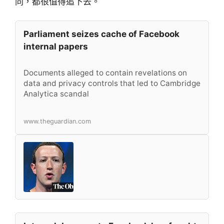
同，都很值得追下去。
Parliament seizes cache of Facebook
internal papers
Documents alleged to contain revelations on
data and privacy controls that led to Cambridge
Analytica scandal
www.theguardian.com