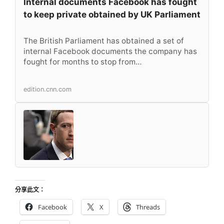
Internal documents Facebook has fought
to keep private obtained by UK Parliament
The British Parliament has obtained a set of
internal Facebook documents the company has
fought for months to stop from…
edition.cnn.com
分享此文：
Facebook
X
Threads