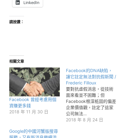
LinkedIn
請按讚：
相關文章
Facebook的DNA缺陷，
讓它註定無法對抗假新聞 /
Frederic Filloux
要對抗虛假消息，從技術
面來看並不困難；但
Facebook 曾經考慮用個
Facebook根深柢固的偏差
資賺更多錢
企業價值觀，註定了這家
2018 年 11 月 30 日
公司無法…
2018 年 8 月 24 日
Google的中國河蟹版搜尋
服務，又有新消息繼續流