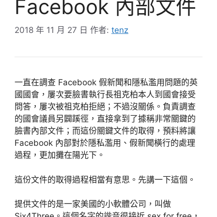
Facebook 內部文件
2018 年 11 月 27 日
作者:
tenz
一直在調查 Facebook 假新聞和隱私濫用問題的英
國國會，屢次要臉書執行長祖克柏本人到國會接受
問答，屢次被祖克柏拒絕；不過沒關係。負責調查
的國會議員另闢蹊徑，直接拿到了據稱非常關鍵的
臉書內部文件；而這份關鍵文件的取得，預料將讓
Facebook 內部對於隱私濫用、假新聞橫行的處理
過程，更加攤在陽光下。
這份文件的取得過程相當有意思。先講一下這個。
提供文件的是一家美國的小軟體公司，叫做
Six4Three。這個名字的諧音很接近 sex for free，