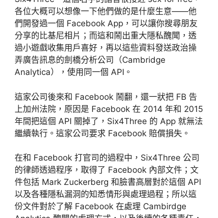
各位大概可以想像一下他們做的是什麼生意——他
們開發過一個 Facebook App，可以讓你搜尋朋友
分享的比基尼相片；而這和鬧出重大隱私醜聞，透
過小遊戲收集用戶喜好，再以這些資料發送政治操
弄廣告訊息的劍橋分析公司（Cambridge
Analytica），使用同一個 API。
這家公司後來和 Facebook 鬧翻，還一狀把 FB 告
上加州法院，原因是 Facebook 在 2014 年和 2015
年間把這個 API 關掉了，Six4Three 的 App 就無法
繼續執行。這家公司要求 Facebook 賠償損失。
在和 Facebook 打官司的過程中，Six4Three 公司
的律師透過程序，取得了 Facebook 內部文件；文
件包括 Mark Zuckerberg 和臉書高層對於這個 API
以及各種隱私漏洞的知悉情形與處理過程；所以這
份文件對於了解 Facebook 在處理 Cambirdge