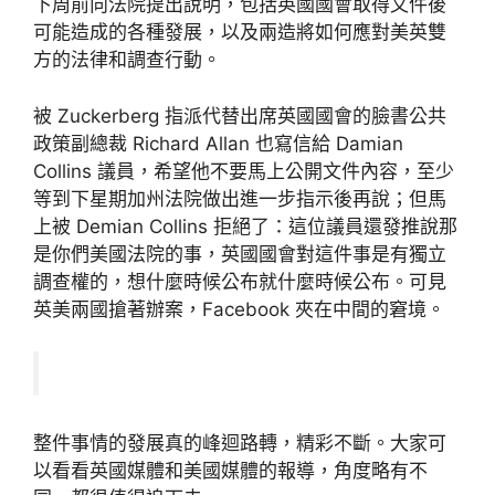
下周前向法院提出說明，包括英國國會取得文件後
可能造成的各種發展，以及兩造將如何應對美英雙
方的法律和調查行動。
被 Zuckerberg 指派代替出席英國國會的臉書公共
政策副總裁 Richard Allan 也寫信給 Damian
Collins 議員，希望他不要馬上公開文件內容，至少
等到下星期加州法院做出進一步指示後再說；但馬
上被 Demian Collins 拒絕了：這位議員還發推說那
是你們美國法院的事，英國國會對這件事是有獨立
調查權的，想什麼時候公布就什麼時候公布。可見
英美兩國搶著辦案，Facebook 夾在中間的窘境。
整件事情的發展真的峰迴路轉，精彩不斷。大家可
以看看英國媒體和美國媒體的報導，角度略有不