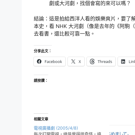
劇或大河劇，找個會寫的來可以嗎？
結論：這是拍給西洋人看的娛樂爽片，要了
本史，看 NHK 大河劇（像是去年的《阿
去看書，還比較可靠一點。
分享此文：
Facebook
X
Threads
Lin
請按讚：
相關文章
電視廣播劇 (2005/4/8)
每次打開電視，總是覺得很奇怪，搞