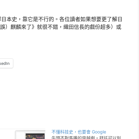
解日本史，靠它是不行的。各位讀者如果想要更了解日
駒（誤）麒麟來了》就很不錯，織田信長的戲份超多）或
kedIn
不懂科技史，也要會 Google
牛頭不對馬嘴的穿越劇。拜託可以別