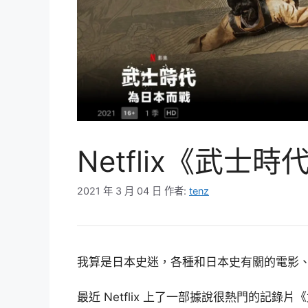
Netflix《武士
2021 年 3 月 04 日
作者:
tenz
我算是日本史迷，各種和日本史有關的電影
最近 Netflix 上了一部據說很熱門的記