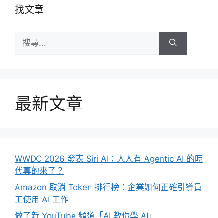
找文章
搜
尋:
最新文章
WWDC 2026 發表 Siri AI：人人有 Agentic AI 的時
代真的來了？
Amazon 取消 Token 排行榜：企業如何正確引導員
工使用 AI 工作
做了新 YouTube 頻道「AI 教你學 AI」