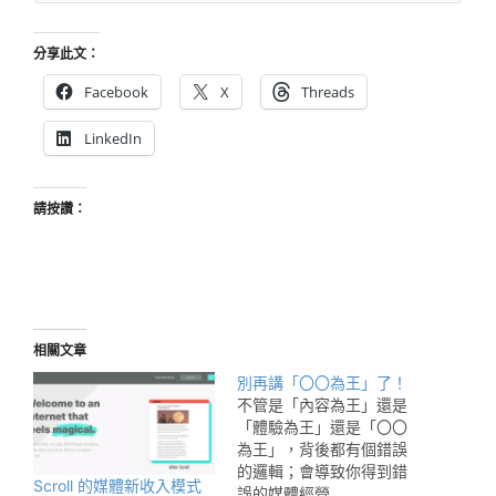
分享此文：
Facebook
X
Threads
LinkedIn
請按讚：
相關文章
別再講「〇〇為王」了！
不管是「內容為王」還是
「體驗為王」還是「〇〇
為王」，背後都有個錯誤
的邏輯；會導致你得到錯
Scroll 的媒體新收入模式
誤的媒體經營…