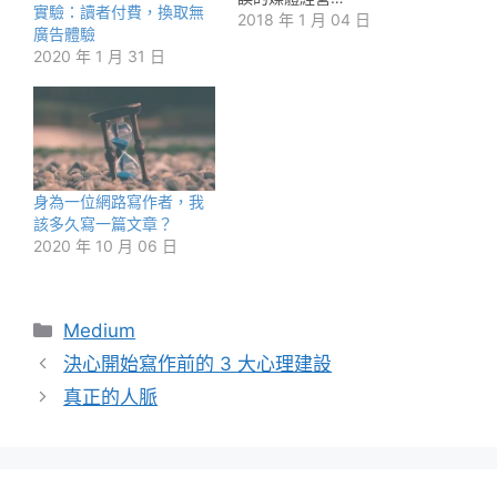
實驗：讀者付費，換取無
2018 年 1 月 04 日
廣告體驗
2020 年 1 月 31 日
身為一位網路寫作者，我
該多久寫一篇文章？
2020 年 10 月 06 日
分
Medium
類
決心開始寫作前的 3 大心理建設
真正的人脈