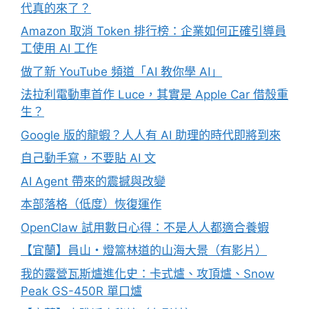
代真的來了？
Amazon 取消 Token 排行榜：企業如何正確引導員
工使用 AI 工作
做了新 YouTube 頻道「AI 教你學 AI」
法拉利電動車首作 Luce，其實是 Apple Car 借殼重
生？
Google 版的龍蝦？人人有 AI 助理的時代即將到來
自己動手寫，不要貼 AI 文
AI Agent 帶來的震撼與改變
本部落格（低度）恢復運作
OpenClaw 試用數日心得：不是人人都適合養蝦
【宜蘭】員山・燈篙林道的山海大景（有影片）
我的露營瓦斯爐進化史：卡式爐、攻頂爐、Snow
Peak GS-450R 單口爐