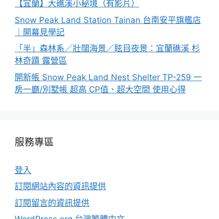
【宜蘭】大礁溪小秘境（有影片）
Snow Peak Land Station Tainan 台南安平旗艦店
｜開幕見學記
「半」森林系／壯闊海景／眩目夜景：宜蘭礁溪 杉
林奇蹟 露營區
開新帳 Snow Peak Land Nest Shelter TP-259 一
房一廳/別墅帳 超高 CP值、超大空間 使用心得
服務專區
登入
訂閱網站內容的資訊提供
訂閱留言的資訊提供