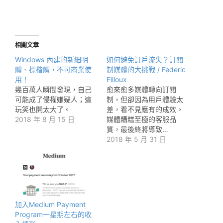
相關文章
Windows 內建的新細明
如何避免訂戶流失？訂閱
體、標楷體，不可商業使
制媒體的大挑戰 / Federic
用！
Filloux
幾百萬人瞬間發現，自己
愈來愈多媒體轉向訂閱
可能成了侵權嫌疑人；這
制，但卻因為用戶體驗太
玩笑也開太大了。
差，看不見應有的成效。
2018 年 8 月 15 日
媒體糟糕至極的客服品
質，最後終將導致…
2018 年 5 月 31 日
加入Medium Payment
Program一星期左右的收