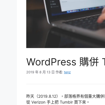
WordPress 購併
2019 年 8 月 13 日
作者:
tenz
昨天（2019.8.12），部落格界有個重大購併案：
從 Verizon 手上把 Tumblr 買下來。