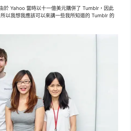
於 Yahoo 當時以十一億美元購併了 Tumblr，因此
；所以我想我應該可以來講一些我所知道的 Tumblr 的
。