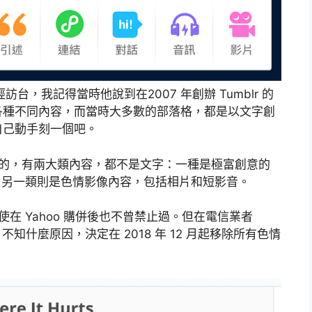
 年時曾經訪台，我記得當時他說到在2007 年創辦 Tumblr 的
各種不同內容，而當時大多數的部落格，都是以文字創
自己動手刻一個吧。
道」的，有兩大類內容，都不是文字：一種是極富創意的
等，另一類則是色情影像內容，包括相片和短影音。
使在 Yahoo 購併後也不曾禁止過。但在電信業者
r 後，不知什麼原因，決定在 2018 年 12 月起移除所有色情
。