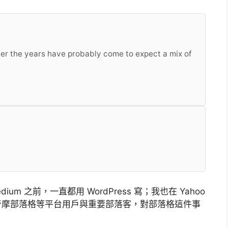
er the years have probably come to expect a mix of
um 之前，一直都用 WordPress 寫；我也在 Yahoo
o奇摩部落格等平台用戶與重要部落客，對部落格這件事