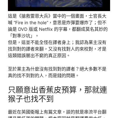
這是《搶救雷恩大兵》當中的一個畫面，士官長大
喊 “Fire in the hole”，意思是炸彈要爆炸了；但不
論是 DVD 版或 Netflix 的字幕，都翻成莫名其妙的
「對準沙坑」。
但是，這並不能全怪在譯者身上；我認為業主沒有
找到對的譯者來翻，又沒有找對人的來校對，才是
這類錯誤層出不窮的真正原因。
至於業主為什麼沒有找到對的譯者？絕大多數不是
真的找不到對的人，而是錢的問題。
只願意出香蕉皮預算，那就連
猴子也找不到
最近在英國衛報上有篇文章，談的就是串流平台翻