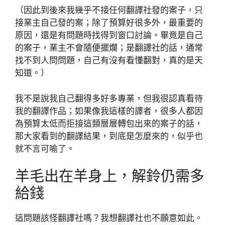
（因此到後來我幾乎不接任何翻譯社發的案子，只
接業主自己發的案；除了預算好很多外，最重要的
原因，還是有問題時找得到窗口討論。畢竟是自己
的案子，業主不會隨便擺爛；是翻譯社的話，通常
找不到人問問題，自己有沒有看懂翻對，真的是天
知道。）
我不是說我自己翻得多好多專業，但我很認真看待
我的翻譯作品；如果像我這樣的譯者，很多人都因
為預算太低而拒接這類層層轉包出來的案子的話，
那大家看到的翻譯結果，到底是怎麼來的，似乎也
就不言可喻了。
羊毛出在羊身上，解鈴仍需多
給錢
這問題該怪翻譯社嗎？我想翻譯社也不願意如此。