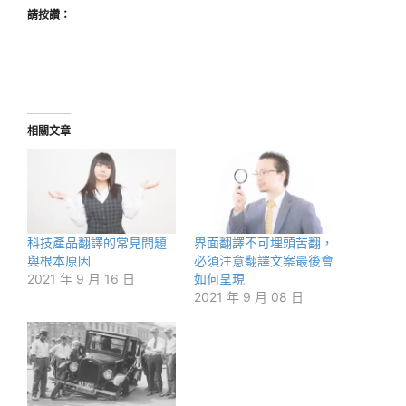
請按讚：
相關文章
科技產品翻譯的常見問題
界面翻譯不可埋頭苦翻，
與根本原因
必須注意翻譯文案最後會
2021 年 9 月 16 日
如何呈現
2021 年 9 月 08 日