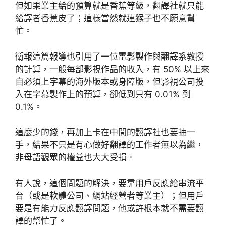
但如果業主給的預算就是香蕉等級，翻譯社就只能
給譯者香蕉皮了；這樣當然就連猴子也不願意幫
忙。
衛報這篇報導也引用了一位電影製作與翻譯系教授
的計算，一般每部影視作品的收入，有 50% 以上來
自必須上字幕的海外版本或身障版，但影視公司投
入在字幕製作上的預算，卻低到只有 0.01% 到
0.1%。
這麼少的錢，再加上卡在中間的翻譯社也要抽一
手，結果不只是有心做好翻譯的工作者無以為繼，
非母語觀眾的權益也大大受損。
有人說，這個問題的解決，要靠用戶反應給串流平
台（或是軟體公司、網站經營者等業主）；但用戶
要是有能力反應翻譯問題，他或許根本就不需要翻
譯的幫忙了。