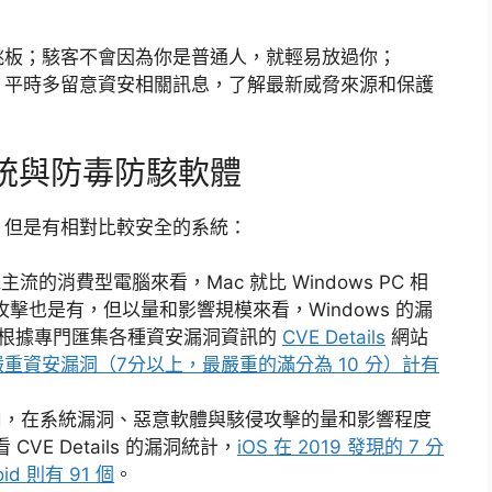
跳板；駭客不會因為你是普通人，就輕易放過你；
，平時多留意資安相關訊息，了解最新威脅來源和保護
系統與防毒防駭軟體
，但是有相對比較安全的系統：
流的消費型電腦來看，Mac 就比 Windows PC 相
攻擊也是有，但以量和影響規模來看，Windows 的漏
——根據專門匯集各種資安漏洞資訊的
CVE Details
網站
 10 嚴重資安漏洞（7分以上，最嚴重的滿分為 10 分）計有
、iPad，在系統漏洞、惡意軟體與駭侵攻擊的量和影響程度
CVE Details 的漏洞統計，
iOS 在 2019 發現的 7 分
oid 則有 91 個
。