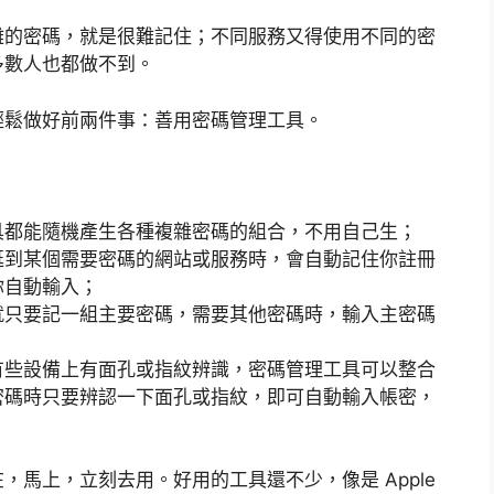
雜的密碼，就是很難記住；不同服務又得使用不同的密
多數人也都做不到。
輕鬆做好前兩件事：善用密碼管理工具。
具都能隨機產生各種複雜密碼的組合，不用自己生；
逛到某個需要密碼的網站或服務時，會自動記住你註冊
你自動輸入；
就只要記一組主要密碼，需要其他密碼時，輸入主密碼
有些設備上有面孔或指紋辨識，密碼管理工具可以整合
密碼時只要辨認一下面孔或指紋，即可自動輸入帳密，
馬上，立刻去用。好用的工具還不少，像是 Apple