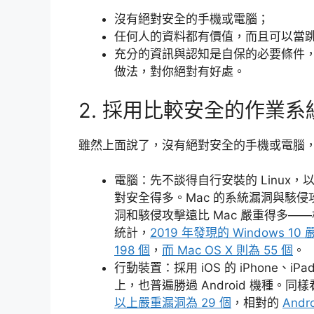
沒有絕對安全的手機或電腦；
任何人的資料都有價值，而且可以當
充分的資訊與認知是自保的必要條件
做法，對你絕對有好處。
2. 採用比較安全的作業
雖然上面說了，沒有絕對安全的手機或電腦
電腦：先不談得自行安裝的 Linux，以主
對安全得多。Mac 的系統漏洞與駭侵
洞和駭侵攻擊遠比 Mac 嚴重得多
統計，
2019 年發現的 Windows
198 個
，
而 Mac OS X 則為 55 個
。
行動裝置：採用 iOS 的 iPhone
上，也普遍勝過 Android 機種。同樣看 
以上嚴重漏洞為 29 個
，相對的
Andr