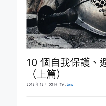
10 個自我保護
（上篇）
2019 年 12 月 03 日
作者:
tenz