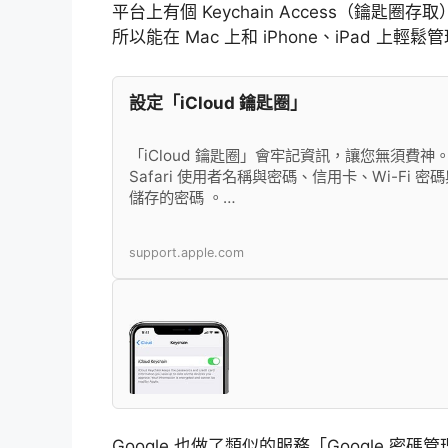
平台上有個 Keychain Access（鑰匙圈存取
所以能在 Mac 上和 iPhone、iPad 上輕
設定「iCloud 鑰匙圈」
「iCloud 鑰匙圈」會牢記資訊，讓您無須
Safari 使用者名稱與密碼、信用卡、Wi-Fi 
儲存的密碼 。…
support.apple.com
Google 也做了類似的服務「Google 密碼管