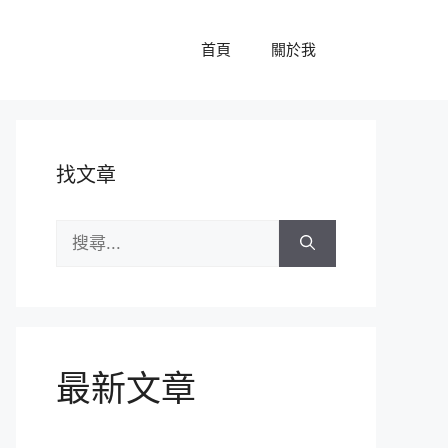
首頁
關於我
找文章
搜
尋:
最新文章