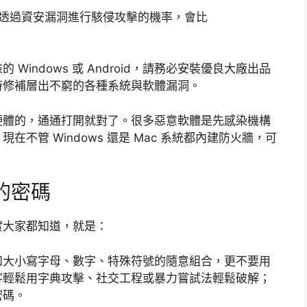
駭客透過資安漏洞進行駭侵攻擊的機率，會比
indows 或 Android，請務必安裝優良大廠出品
時修補層出不窮的各種系統與軟體漏洞。
硬體的，通通打開就對了。很多惡意軟體是先感染機構
不管 Windows 還是 Mac 系統都內建防火牆，可
。
的密碼
實大家都知道，就是：
如大小寫字母、數字、特殊符號的隨意組合，更不要用
客輕鬆用字典攻擊、社交工程或暴力嘗試法輕鬆破解；
密碼。