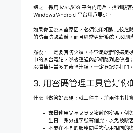
總之，採用 Mac/iOS 平台的用戶，遭到
Windows/Android 平台用戶要少。
如果你因為某些原因，必須使用相對比較危險的 W
的防毒防駭軟體，而且經常更新系統，以即
然後，一定要有防火牆，不管是軟體的還是
中的某台電腦，然後透過內部網路到處傳播；現在
以擋掉相當多的奇怪連線，一定要記得打開
3. 用密碼管理工具管好你
什麼叫做管好密碼？就三件事。前兩件事其
盡量使用又長又臭又複雜的密碼，例
生日、身分證字號等個資，以免被駭
不要在不同的服務間重複使用相同的