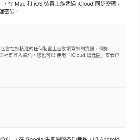
），在 Mac 和 iOS 裝置上能透過 iCloud 同步密碼，
鬆管理密碼。
費神。它會在您核准的任何裝置上自動填寫您的資訊，例如
密碼與社群登入資訊。您也可以 使用「iCloud 鑰匙圈」查看已
理器」，在 Google 生態圈的各項產品，如 Android