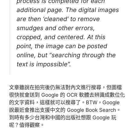
process is completed for each
additional page. The digital images
are then ‘cleaned’ to remove
smudges and other errors,
cropped, and centered. At this
point, the image can be posted
online, but “searching through the
text is impossible”.
文章雖說在拍完後仍無法對內文進行搜尋，但圖檔
很快就會送到 Google 的 OCR 軟體去辨識成數位化
的文字資料，這樣就可以搜尋了。BTW，Google
說最近會推出支援中文的 Google Book Search。
到時有多少台灣和中國的出版社想跟 Google 玩
呢？值得觀察。