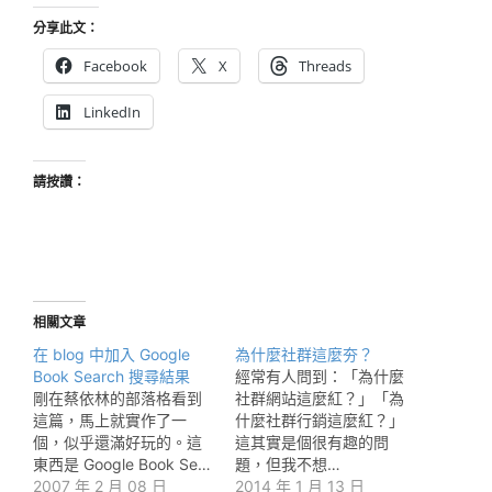
分享此文：
Facebook
X
Threads
LinkedIn
請按讚：
相關文章
在 blog 中加入 Google
為什麼社群這麼夯？
Book Search 搜尋結果
經常有人問到：「為什麼
剛在蔡依林的部落格看到
社群網站這麼紅？」「為
這篇，馬上就實作了一
什麼社群行銷這麼紅？」
個，似乎還滿好玩的。這
這其實是個很有趣的問
東西是 Google Book Se…
題，但我不想…
2007 年 2 月 08 日
2014 年 1 月 13 日