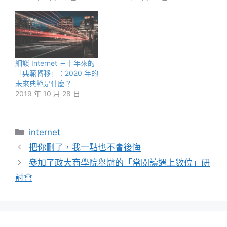
細談 Internet 三十年來的
「典範轉移」：2020 年的
未來典範是什麼？
2019 年 10 月 28 日
分
internet
類
把你刪了，我一點也不會後悔
參加了政大商學院舉辦的「當閱讀遇上數位」研
討會