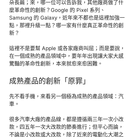
朵長繭；來，哪一位可以告訴我，其他廠商做了什
麼革命性的創新？Google 的 Pixel 系列、
Samsung 的 Galaxy，近年來不都也是這裡加強一
點，那裡升級一點？哪一家有什麼真正革命性的創
新？
這裡不是要幫 Apple 或各家廠商叫屈；而是要說，
在一個成熟的產品領域中，要年年出現讓大家大感
驚豔的革命性創新，本來就愈來愈困難。
成熟產品的創新「原罪」
先不看手機，來看另一個極為成熟的產品領域：汽
車。
很多汽車大廠的產品線，都是遵循兩三年一次小改
款，四五年一次大改款的節奏進行；但平心而論，
不論是小改款或大改款，除了近來的電動化大潮之