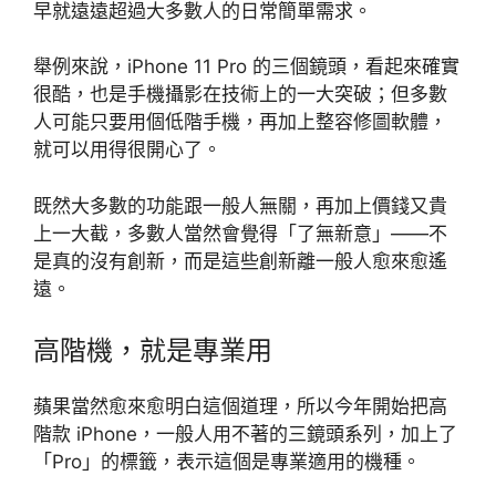
早就遠遠超過大多數人的日常簡單需求。
舉例來說，iPhone 11 Pro 的三個鏡頭，看起來確實
很酷，也是手機攝影在技術上的一大突破；但多數
人可能只要用個低階手機，再加上整容修圖軟體，
就可以用得很開心了。
既然大多數的功能跟一般人無關，再加上價錢又貴
上一大截，多數人當然會覺得「了無新意」——不
是真的沒有創新，而是這些創新離一般人愈來愈遙
遠。
高階機，就是專業用
蘋果當然愈來愈明白這個道理，所以今年開始把高
階款 iPhone，一般人用不著的三鏡頭系列，加上了
「Pro」的標籤，表示這個是專業適用的機種。