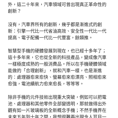
外，這二十年來，汽車領域可曾出現真正革命性的
創新？
沒有，汽車界所有的創新，幾乎都是漸進式的創
新：引擎一代比一代省油高效、安全性一代比一代
提高、電子配備一代比一代豐富，餘類推。
智慧型手機的硬體發展到現在，也已經十多年了；
這十多年來，它也從全新的科技產品，變成像汽車
一樣極度成熟的一般消費品。所以在手機硬體領域
能做的「合理創新」，就和汽車一樣，也是漸進
的：處理器愈來愈快、螢幕愈來愈漂亮、照相愈來
愈強，電池續航力愈來愈長，等等等。
除非手機的元件技術出現重大突破，例如可以把電
池、處理器和其他零件全部變透明，那就做得出外
觀有如一片玻璃板的全新概念手機；不然手機界在
未來五年到十年之間，我想很難再出現令人耳目一