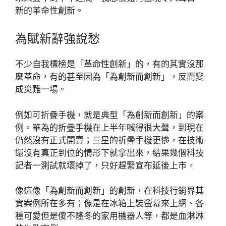
新的革命性創新。
為賦新辭強說愁
不少自我標榜是「革命性創新」的，有的其實沒那
麼革命，有的甚至因為「為創新而創新」，反而變
成災難一場。
例如可折疊手機，就是典型「為創新而創新」的案
例。華為的折疊手機在上半年喊得很大聲，到現在
仍然沒有正式開賣；三星的折疊手機更慘，在技術
還沒有真正到位的情形下就拿出來，結果幾個科技
記者一測試就壞掉了，只好趕緊宣布延後上市。
像這像「為創新而創新」的創新，在科技行銷界其
實案例所在多有；像是在冰箱上裝螢幕來上網、各
種可愛但是傻不隆冬的家用機器人等，都是血淋淋