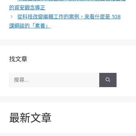
的資安觀念導正
從科技改變編輯工作的案例，來看什麼是 108
課綱談的「素養」
找文章
搜
尋:
最新文章