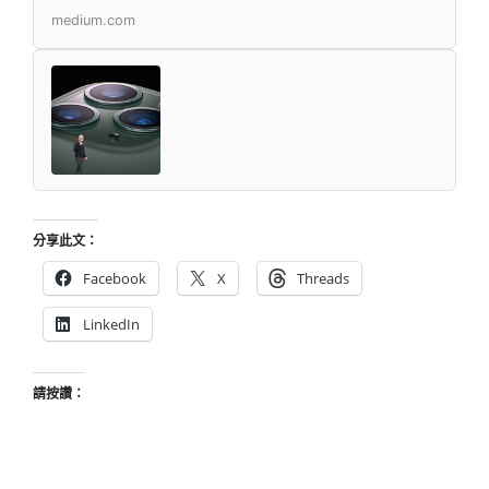
medium.com
分享此文：
Facebook
X
Threads
LinkedIn
請按讚：