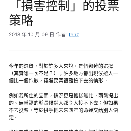
「損害控制」的投票
策略
2018 年 10 月 09 日
作者:
tenz
今年的選舉，對於許多人來說，是個艱難的選擇
（其實哪一次不是？）；許多地方都出現候選人一
個比一個抱歉，讓選民票很難投下去的情形。
例如我所住的宜蘭，情況更是糟糕無比。兩黨提出
的、無黨籍的縣長候選人都令人投不下去；但如果
不去投票，等於拱手把未來四年的命運交給別人決
定。