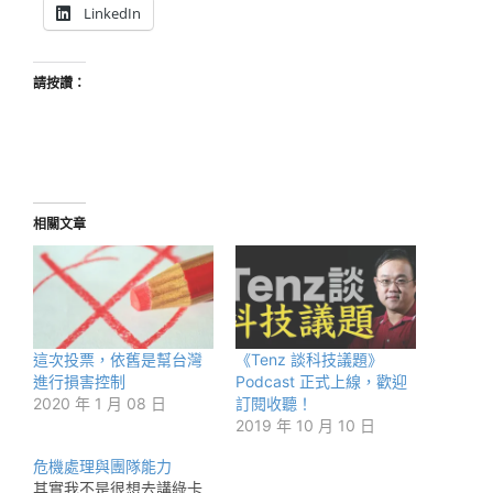
LinkedIn
請按讚：
相關文章
這次投票，依舊是幫台灣
《Tenz 談科技議題》
進行損害控制
Podcast 正式上線，歡迎
2020 年 1 月 08 日
訂閱收聽！
2019 年 10 月 10 日
危機處理與團隊能力
其實我不是很想去講綠卡