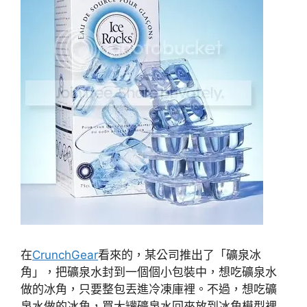
在
CrunchGear
看來的，某公司推出了「礦泉冰
角」，把礦泉水封到一個個小包裝中，想吃礦泉水
做的冰角，只要整包丟進冷凍庫裡。不過，想吃礦
泉水做的冰角，買大罐礦泉水回來放到冰角模型裡