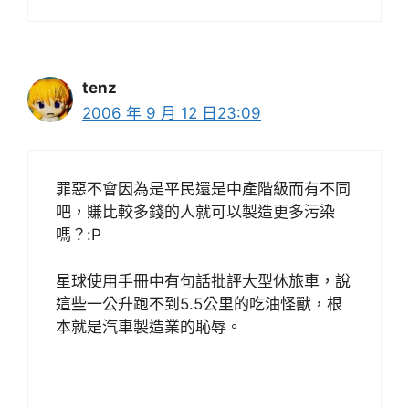
tenz
2006 年 9 月 12 日23:09
罪惡不會因為是平民還是中產階級而有不同
吧，賺比較多錢的人就可以製造更多污染
嗎？:P
星球使用手冊中有句話批評大型休旅車，說
這些一公升跑不到5.5公里的吃油怪獸，根
本就是汽車製造業的恥辱。