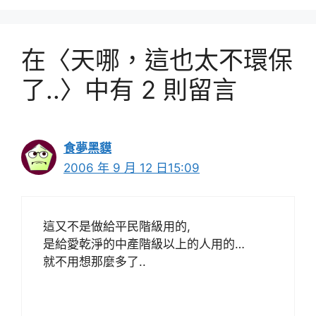
在〈天哪，這也太不環保
了..〉中有 2 則留言
食夢黑貘
2006 年 9 月 12 日15:09
這又不是做給平民階級用的,
是給愛乾淨的中產階級以上的人用的…
就不用想那麼多了..