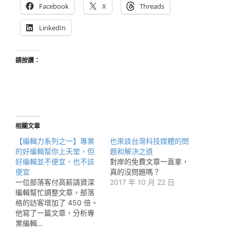
Facebook
X
Threads
LinkedIn
請按讚：
相關文章
【編輯力系列之一】專業
也來談台灣科技媒體的問
的好編輯幫你上天堂，但
題和解決之道
好編輯並不便宜，也不該
對岸的免費文章一直拿，
便宜
真的沒問題嗎？
一位部落客付高薪請資深
2017 年 10 月 22 日
編輯幫忙調整文章，部落
格的訪客增加了 450 倍。
他寫了一篇文章，分析專
業編輯…