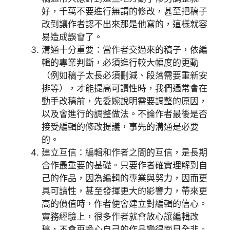
好，千萬不要進行無謂的修改，甚至把稿子
改到讓作者認不出來那是他寫的，這樣就容
易造成誤會了。
溝通十分重要：當作者交過來的稿子，依編
輯的專業判斷，必須進行較大幅度的更動
（例如稿子太長必須刪減、段落需要重新安
排等），才能提高可讀性時，我們通常會在
動手改稿前，先委婉說明需要調整的原因，
以及會進行的調整做法。不論作者最後是否
接受編輯的修改提議，事先的溝通是必要
的。
建立互信：編輯和作者之間的互信，是長期
合作最重要的基礎。只要作者確實理解到自
己的作品，因為編輯的專業與努力，因而更
具可讀性，甚至發揮更大的影響力，帶來更
高的價值時，作者便會建立對編輯的信心。
實務經驗上，很多作者就會放心讓編輯改
稿，不會再擔心自己的作品變得面目全非。