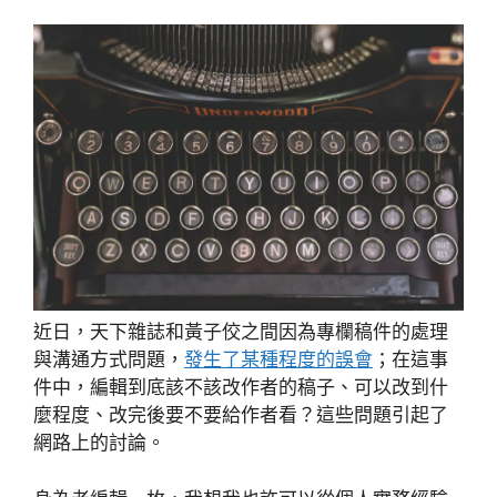
近日，天下雜誌和黃子佼之間因為專欄稿件的處理
與溝通方式問題，
發生了某種程度的誤會
；在這事
件中，編輯到底該不該改作者的稿子、可以改到什
麼程度、改完後要不要給作者看？這些問題引起了
網路上的討論。