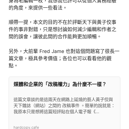
身為老編輯一枚，我想我也許可以從個人實務經驗
的角度，來提供一些看法。
順帶一提，本文的目的不在於評斷天下與黃子佼事
件的事非對錯，只是想討論如何減少編輯和作者之
間的誤會，讓彼此間的合作能夠更加順暢。
另外，大前輩 Fred Jame 也對這個問題寫了很長一
篇文章，極具參考價值；各位也可以看看他的觀
點。
媒體和企業的「改稿權力」為什麼不一樣？
這篇文章談的是這兩天在網路上延燒的藝人黃子佼與
天下雜誌（網站）之間的 改稿事件 。簡單的說就是：
我原本只是想將這篇短評貼在個人電子報《…
hardcopy.cafe