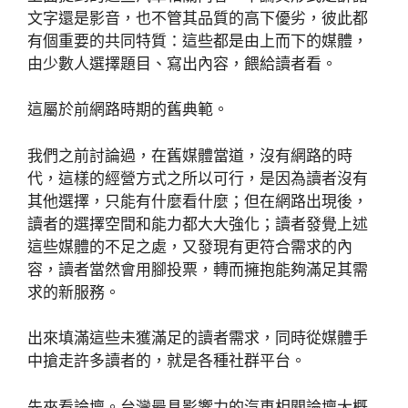
文字還是影音，也不管其品質的高下優劣，彼此都
有個重要的共同特質：這些都是由上而下的媒體，
由少數人選擇題目、寫出內容，餵給讀者看。
這屬於前網路時期的舊典範。
我們之前討論過，在舊媒體當道，沒有網路的時
代，這樣的經營方式之所以可行，是因為讀者沒有
其他選擇，只能有什麼看什麼；但在網路出現後，
讀者的選擇空間和能力都大大強化；讀者發覺上述
這些媒體的不足之處，又發現有更符合需求的內
容，讀者當然會用腳投票，轉而擁抱能夠滿足其需
求的新服務。
出來填滿這些未獲滿足的讀者需求，同時從媒體手
中搶走許多讀者的，就是各種社群平台。
先來看論壇。台灣最具影響力的汽車相關論壇大概