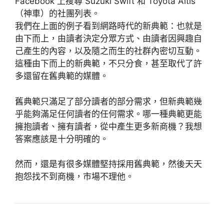
Facebook 上搜尋 Suzuki Swift 和 Toyota Altis
（神車）的社團列表。
我們在上面的例子看到網路時代的新典範：也就是
由下而上，由讀者決定分眾方式、由讀者因興趣自
己產生的內容，以及隨之而生的社群內密切互動。
這種由下而上的新典範，不只分食，甚至取代了許
多還留在舊典範的媒體。
舊典範只滿足了部分讀者的部分需求，但新典範幾
乎能夠滿足任何讀者的任何需求。哪一種典範更能
擁抱讀者、擁有讀者，從中產生更多新商機？我想
答案應該是十分明確的。
然而，還是有很多媒體堅持採用舊典範，然後天天
抱怨找不到商機，市場不理他。