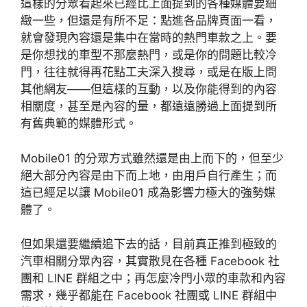
這樣的分眾看起來已經比上面提到的各種媒體要細
緻一些，但還是有所不足：點進各品牌頁面一看，
就會發現內容還是集中在當時的熱門車款之上。要
是你想找的車型不那麼熱門，或是你的問題比較冷
門，往往就得再花點工夫深入搜尋，或是在版上問
其他網友——但這樣的互動，以及你能得到的內容
相關度，甚至是內容的量，都遠遠勝過上面提到所
有舊典範的媒體形式。
Mobile01 的分眾方式雖然還是由上而下的，但至少
絕大部分內容是由下而上地，由用戶自行產生；而
這已經足以讓 Mobile01 成為影響力極大的強勢媒
體了。
但如果還要繼續追下去的話，目前真正推到極致的
汽車相關分眾內容，其實散見在各種 Facebook 社
團和 LINE 群組之中；再怎麼冷門小眾的車款和內容
需求，幾乎都能在 Facebook 社團或 LINE 群組中