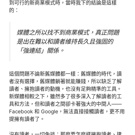
到可行的新商業模式時，當時我下的結論是這樣
的：
媒體之所以找不到商業模式，真正問題
是出在難以和讀者維持長久且強固的
「強連結」關係。
這個問題不論新舊媒體都一樣：舊媒體的時代，讀
者沒有選擇，舊媒體躺著就能賺錢，所以缺乏了解
讀者、擁抱讀者的動機，也沒有足夠精準的工具。
新媒體相較之下，雖然多了很多深入了解讀者的工
具和方法，但和讀者之間卻卡著強大的中間人——
Facebook 和 Google，無法直接接觸讀者，更不用
提擁有讀者了。
沒有讀者，一切免談；那麼要怎麼樣擁抱讀者、建