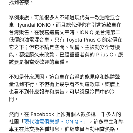
找到答案。
舉例來說，可能很多人不知道現代有一款油電混合
車 Hyundai IONIQ，而且總代理也有引進這款車在
台灣販售。在我寫這篇文章時，IONIQ 是台灣第二
低價的油電混合車，只有 Toyota Prius C 的定價在
它之下；但它不論是空間、配備、主被動安全等機
能，都遠勝久未改款，已經垂垂老矣的 Prius C，應
該要是相當受歡迎的車種。
不知是什麼原因，這台車在台灣的能見度和媒體聲
量低到不行，不但街上幾乎看不到這款車，媒體上
也看不到什麼報導和廣告，可以說是冷門中的冷
門。
然而，在 Facebook 上卻有個人數多達一千多人的
社團「
現代油電俱樂部。IONIQ。
」，許多車主和準
車主在此交換各種訊息，群組成員互動相當熱絡，