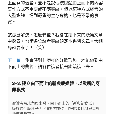
上面寫的這些，並不是說傳統媒體由上而下的內容
寫作方式不重要或不應繼續，但以這種方式經營的
大型媒體，遇到嚴重的生存危機，也是不爭的事
實。
該怎麼解決、怎麼轉型？我會在接下來的幾篇文章
中探索，也請各位讀者繼續鎖定本系列文章。大結
局就要來了！（笑）
下一篇
，我會談到什麼樣的媒體形態，才能做到由
下而上的典範，請各位讀者接著繼續讀下去。
3–3. 建立由下而上的新典範媒體，以及新的商
業模式
從讀者需求角度出發，由下而上的「新典範媒體」，
應該長什麼樣子呢？關鍵在於如何把讀者社群與其興
趣連結起來。