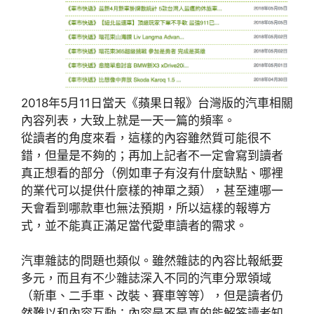
2018年5月11日當天《蘋果日報》台灣版的汽車相關
內容列表，大致上就是一天一篇的頻率。
從讀者的角度來看，這樣的內容雖然質可能很不
錯，但量是不夠的；再加上記者不一定會寫到讀者
真正想看的部分（例如車子有沒有什麼缺點、哪裡
的業代可以提供什麼樣的神單之類），甚至連哪一
天會看到哪款車也無法預期，所以這樣的報導方
式，並不能真正滿足當代愛車讀者的需求。
汽車雜誌的問題也類似。雖然雜誌的內容比報紙要
多元，而且有不少雜誌深入不同的汽車分眾領域
（新車、二手車、改裝、賽車等等），但是讀者仍
然難以和內容互動；內容是不是真的能解答讀者知