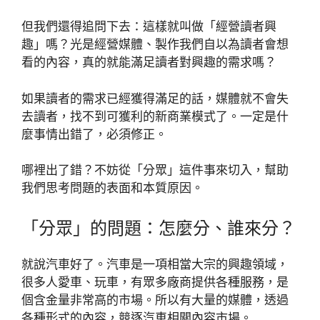
但我們還得追問下去：這樣就叫做「經營讀者興
趣」嗎？光是經營媒體、製作我們自以為讀者會想
看的內容，真的就能滿足讀者對興趣的需求嗎？
如果讀者的需求已經獲得滿足的話，媒體就不會失
去讀者，找不到可獲利的新商業模式了。一定是什
麼事情出錯了，必須修正。
哪裡出了錯？不妨從「分眾」這件事來切入，幫助
我們思考問題的表面和本質原因。
「分眾」的問題：怎麼分、誰來分？
就說汽車好了。汽車是一項相當大宗的興趣領域，
很多人愛車、玩車，有眾多廠商提供各種服務，是
個含金量非常高的市場。所以有大量的媒體，透過
各種形式的內容，競逐汽車相關內容市場。