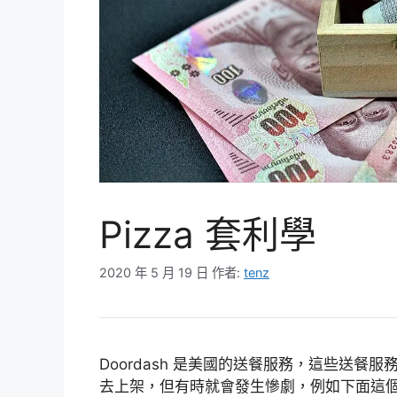
Pizza 套利學
2020 年 5 月 19 日
作者:
tenz
Doordash 是美國的送餐服務，這些送
去上架，但有時就會發生慘劇，例如下面這