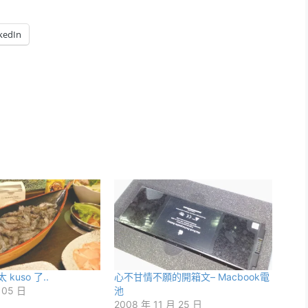
kedIn
kuso 了..
心不甘情不願的開箱文– Macbook電
 05 日
池
2008 年 11 月 25 日