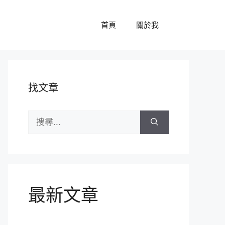
首頁
關於我
找文章
搜
尋:
最新文章