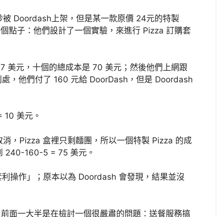
被 Doordash上架，但是某一款原價 24元的特製
想到一個點子：他們設計了一個實驗，來進行 Pizza 訂購套
本 7 美元，十個的總成本是 70 美元；然後他們上網跟
處，他們付了 160 元給 DoorDash，但是 Doordash
 10 美元。
消，Pizza 盒裡只剩麵團，所以一個特製 Pizza 的成
0-160-5 = 75 美元。
作」；原本以為 Doordash 會發現，結果並沒
sh，前面一大半是在檢討一個很嚴肅的問題：送餐服務搞