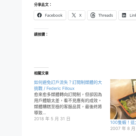
分享此文：
Facebook
X
Threads
Lin
請按讚：
相關文章
如何避免訂戶流失？訂閱制媒體的大
挑戰 / Federic Filloux
愈來愈多媒體轉向訂閱制，但卻因為
用戶體驗太差，看不見應有的成效。
媒體糟糕至極的客服品質，最後終將
導致…
2018 年 5 月 31 日
100隻蝦！這太 
2007 年 8 月