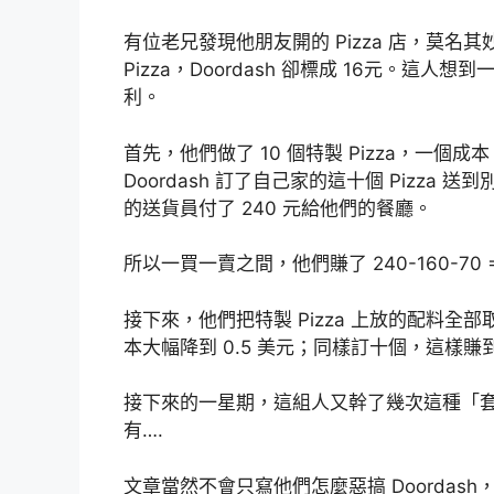
有位老兄發現他朋友開的 Pizza 店，莫名其妙
Pizza，Doordash 卻標成 16元。這人
利。
首先，他們做了 10 個特製 Pizza，一個成
Doordash 訂了自己家的這十個 Pizza 送到別
的送貨員付了 240 元給他們的餐廳。
所以一買一賣之間，他們賺了 240-160-70 =
接下來，他們把特製 Pizza 上放的配料全部取
本大幅降到 0.5 美元；同樣訂十個，這樣賺到 24
接下來的一星期，這組人又幹了幾次這種「套利操
有….
文章當然不會只寫他們怎麼惡搞 Doorda